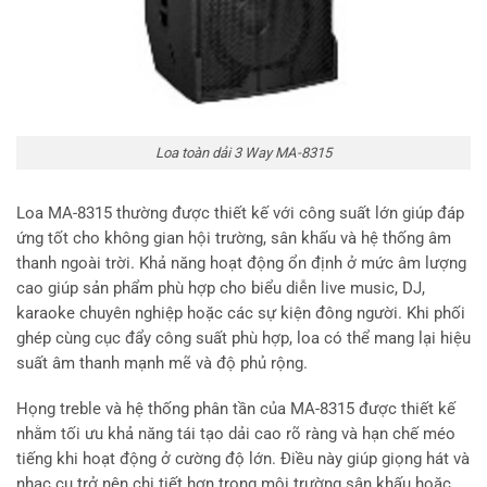
Loa toàn dải 3 Way MA-8315
Loa MA-8315 thường được thiết kế với công suất lớn giúp đáp
ứng tốt cho không gian hội trường, sân khấu và hệ thống âm
thanh ngoài trời. Khả năng hoạt động ổn định ở mức âm lượng
cao giúp sản phẩm phù hợp cho biểu diễn live music, DJ,
karaoke chuyên nghiệp hoặc các sự kiện đông người. Khi phối
ghép cùng cục đẩy công suất phù hợp, loa có thể mang lại hiệu
suất âm thanh mạnh mẽ và độ phủ rộng.
Họng treble và hệ thống phân tần của MA-8315 được thiết kế
nhằm tối ưu khả năng tái tạo dải cao rõ ràng và hạn chế méo
tiếng khi hoạt động ở cường độ lớn. Điều này giúp giọng hát và
nhạc cụ trở nên chi tiết hơn trong môi trường sân khấu hoặc