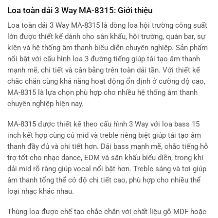
Loa toàn dải 3 Way MA-8315: Giới thiệu
Loa toàn dải 3 Way MA-8315 là dòng loa hội trường công suất
lớn được thiết kế dành cho sân khấu, hội trường, quán bar, sự
kiện và hệ thống âm thanh biểu diễn chuyên nghiệp. Sản phẩm
nổi bật với cấu hình loa 3 đường tiếng giúp tái tạo âm thanh
mạnh mẽ, chi tiết và cân bằng trên toàn dải tần. Với thiết kế
chắc chắn cùng khả năng hoạt động ổn định ở cường độ cao,
MA-8315 là lựa chọn phù hợp cho nhiều hệ thống âm thanh
chuyên nghiệp hiện nay.
MA-8315 được thiết kế theo cấu hình 3 Way với loa bass 15
inch kết hợp cùng củ mid và treble riêng biệt giúp tái tạo âm
thanh đầy đủ và chi tiết hơn. Dải bass mạnh mẽ, chắc tiếng hỗ
trợ tốt cho nhạc dance, EDM và sân khấu biểu diễn, trong khi
dải mid rõ ràng giúp vocal nổi bật hơn. Treble sáng và tơi giúp
âm thanh tổng thể có độ chi tiết cao, phù hợp cho nhiều thể
loại nhạc khác nhau.
Thùng loa được chế tạo chắc chắn với chất liệu gỗ MDF hoặc