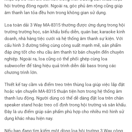
hội trường đông người. Ngoài ra, góc phủ âm rộng cũng giúp
âm thanh lan tỏa đều hơn trong không gian sử dụng.
Loa toàn dải 3 Way MA-8315 thường được ứng dụng trong hội
trường trường học, sân khấu biểu diễn, quán bar, karaoke kinh
doanh, nhà hàng tiệc cưới và hệ thống âm thanh sự kiện. Với
cấu hình 3 đường tiếng cùng công suất mạnh mẽ, sản phẩm
đáp ứng tốt cho nhu cầu âm thanh từ bán chuyên đến chuyên
nghiệp. Ngoài ra, loa cũng có thể phối ghép cùng loa
subwoofer để tăng hiệu quả trình diễn dải bass trong các
chương trình lớn.
Thiết kế tay cầm và điểm treo trên thùng loa giúp việc lắp đặt
hoặc vận chuyển MA-8315 thuận tiện hơn trong hệ thống âm
thanh lưu động. Người dùng có thể dễ dàng đặt loa trên chân
speaker stand hoặc treo cố định trong hội trường và sân khấu.
Đây là ưu điểm giúp sản phẩm phù hợp cho nhiều mô hình sử
dụng khác nhau hiện nay.
Nếu bạn đang tìm kiếm một dòng loa hội trường 3 Way công