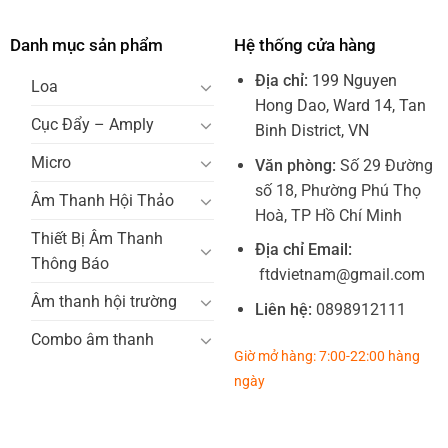
Danh mục sản phẩm
Hệ thống cửa hàng
Địa chỉ:
199 Nguyen
Loa
Hong Dao, Ward 14, Tan
Cục Đẩy – Amply
Binh District, VN
Micro
Văn phòng:
Số 29 Đường
số 18, Phường Phú Thọ
Âm Thanh Hội Thảo
Hoà, TP Hồ Chí Minh
Thiết Bị Âm Thanh
Địa chỉ Email:
Thông Báo
ftdvietnam@gmail.com
Âm thanh hội trường
Liên hệ:
0898912111
Combo âm thanh
Giờ mở hàng: 7:00-22:00 hàng
ngày