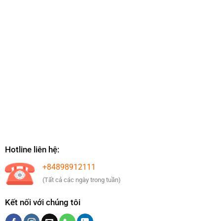
Hotline liên hệ:
+84898912111
(Tất cả các ngày trong tuần)
Kết nối với chúng tôi