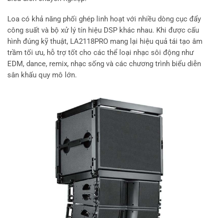
Loa có khả năng phối ghép linh hoạt với nhiều dòng cục đẩy
công suất và bộ xử lý tín hiệu DSP khác nhau. Khi được cấu
hình đúng kỹ thuật, LA2118PRO mang lại hiệu quả tái tạo âm
trầm tối ưu, hỗ trợ tốt cho các thể loại nhạc sôi động như
EDM, dance, remix, nhạc sống và các chương trình biểu diễn
sân khấu quy mô lớn.