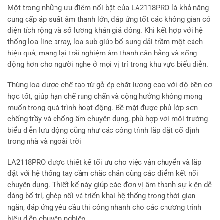
Một trong những ưu điểm nổi bật của LA2118PRO là khả năng
cung cấp áp suất âm thanh lớn, đáp ứng tốt các không gian có
diện tích rộng và số lượng khán giả đông. Khi kết hợp với hệ
thống loa line array, loa sub giúp bổ sung dải trầm một cách
hiệu quả, mang lại trải nghiệm âm thanh cân bằng và sống
động hơn cho người nghe ở mọi vị trí trong khu vực biểu diễn.
Thùng loa được chế tạo từ gỗ ép chất lượng cao với độ bền cơ
học tốt, giúp hạn chế rung chấn và cộng hưởng không mong
muốn trong quá trình hoạt động. Bề mặt được phủ lớp sơn
chống trầy và chống ẩm chuyên dụng, phù hợp với môi trường
biểu diễn lưu động cũng như các công trình lắp đặt cố định
trong nhà và ngoài trời.
LA2118PRO được thiết kế tối ưu cho việc vận chuyển và lắp
đặt với hệ thống tay cầm chắc chắn cùng các điểm kết nối
chuyên dụng. Thiết kế này giúp các đơn vị âm thanh sự kiện dễ
dàng bố trí, ghép nối và triển khai hệ thống trong thời gian
ngắn, đáp ứng yêu cầu thi công nhanh cho các chương trình
biểu diễn chuyên nghiệp.