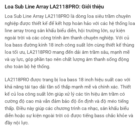
Loa Sub Line Array LA2118PRO: Giới thiệu
Loa Sub Line Array LA2118PRO là dòng loa siêu trầm chuyên
nghiệp được thiết kế để kết hợp hoàn hảo với các hệ thống loa
line array trong sân khấu biểu diễn, hội trường lớn, sự kiện
ngoài trời và các công trình âm thanh chuyên nghiệp. Với củ
loa bass đường kính 18 inch công suất lớn cùng thiết kế thùng
loa tối ưu, LA2118PRO mang đến dải âm trầm sâu, mạnh mẽ
và uy lực, góp phần tạo nên chất lượng âm thanh sống động
cho toàn bộ hệ thống.
LA2118PRO được trang bị loa bass 18 inch hiệu suất cao với
khả năng tái tạo dải tần số thấp mạnh mẽ và chính xác. Thiết
kế củ loa công suất lớn giúp xử lý các tín hiệu âm trầm có
cường độ cao mà vẫn đảm bảo độ ổn định và độ méo tiếng
thấp. Điều này giúp các chương trình ca nhạc, sân khấu biểu
diễn hoặc sự kiện ngoài trời có được tiếng bass chắc khỏe và
đầy nội lực.