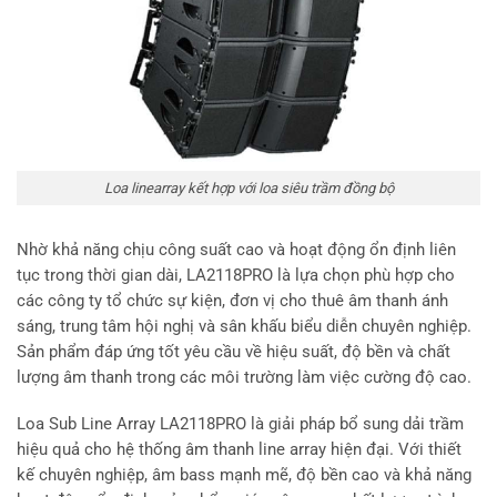
Loa linearray kết hợp với loa siêu trầm đồng bộ
Nhờ khả năng chịu công suất cao và hoạt động ổn định liên
tục trong thời gian dài, LA2118PRO là lựa chọn phù hợp cho
các công ty tổ chức sự kiện, đơn vị cho thuê âm thanh ánh
sáng, trung tâm hội nghị và sân khấu biểu diễn chuyên nghiệp.
Sản phẩm đáp ứng tốt yêu cầu về hiệu suất, độ bền và chất
lượng âm thanh trong các môi trường làm việc cường độ cao.
Loa Sub Line Array LA2118PRO là giải pháp bổ sung dải trầm
hiệu quả cho hệ thống âm thanh line array hiện đại. Với thiết
kế chuyên nghiệp, âm bass mạnh mẽ, độ bền cao và khả năng