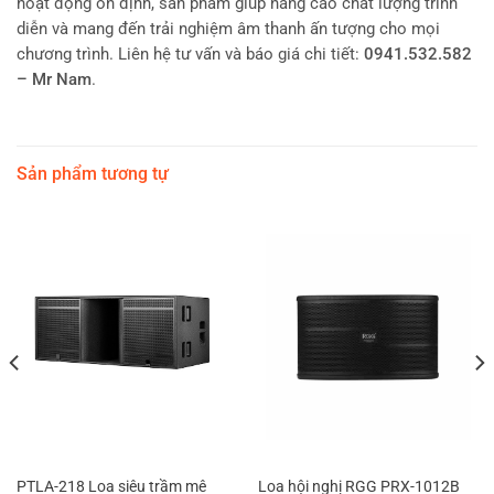
hoạt động ổn định, sản phẩm giúp nâng cao chất lượng trình
diễn và mang đến trải nghiệm âm thanh ấn tượng cho mọi
chương trình. Liên hệ tư vấn và báo giá chi tiết:
0941.532.582
– Mr Nam
.
Sản phẩm tương tự
PTLA-218 Loa siêu trầm mê
Loa hội nghị RGG PRX-1012B