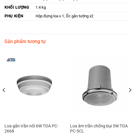
KHỐI LƯỢNG
1.4 kg
PHỤ KIỆN
Hộp đựng loa x 1, Ốc gắn tường x2
Sản phẩm tương tự
Loa gắn trần nổi 6W TOA PC-
Loa âm trần chống bụi 5W TOA
2668
PC-5CL