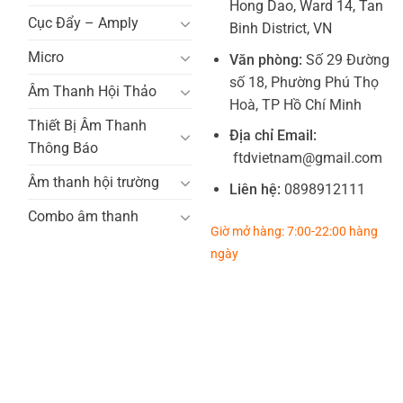
Hong Dao, Ward 14, Tan
Cục Đẩy – Amply
Binh District, VN
Micro
Văn phòng:
Số 29 Đường
số 18, Phường Phú Thọ
Âm Thanh Hội Thảo
Hoà, TP Hồ Chí Minh
Thiết Bị Âm Thanh
Địa chỉ Email:
Thông Báo
ftdvietnam@gmail.com
Âm thanh hội trường
Liên hệ:
0898912111
Combo âm thanh
Giờ mở hàng: 7:00-22:00 hàng
ngày