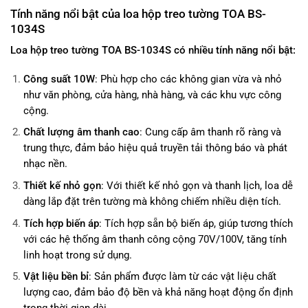
Tính năng nổi bật của loa hộp treo tường TOA BS-
1034S
Loa hộp treo tường TOA BS-1034S có nhiều tính năng nổi bật:
Công suất 10W
: Phù hợp cho các không gian vừa và nhỏ
như văn phòng, cửa hàng, nhà hàng, và các khu vực công
cộng.
Chất lượng âm thanh cao
: Cung cấp âm thanh rõ ràng và
trung thực, đảm bảo hiệu quả truyền tải thông báo và phát
nhạc nền.
Thiết kế nhỏ gọn
: Với thiết kế nhỏ gọn và thanh lịch, loa dễ
dàng lắp đặt trên tường mà không chiếm nhiều diện tích.
Tích hợp biến áp
: Tích hợp sẵn bộ biến áp, giúp tương thích
với các hệ thống âm thanh công cộng 70V/100V, tăng tính
linh hoạt trong sử dụng.
Vật liệu bền bỉ
: Sản phẩm được làm từ các vật liệu chất
lượng cao, đảm bảo độ bền và khả năng hoạt động ổn định