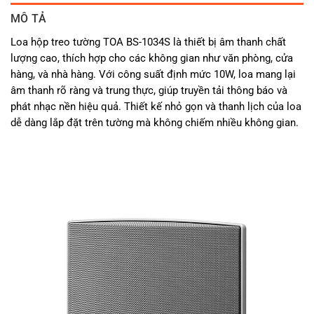
MÔ TẢ
Loa hộp treo tường TOA BS-1034S là thiết bị âm thanh chất
lượng cao, thích hợp cho các không gian như văn phòng, cửa
hàng, và nhà hàng. Với công suất định mức 10W, loa mang lại
âm thanh rõ ràng và trung thực, giúp truyền tải thông báo và
phát nhạc nền hiệu quả. Thiết kế nhỏ gọn và thanh lịch của loa
dễ dàng lắp đặt trên tường mà không chiếm nhiều không gian.