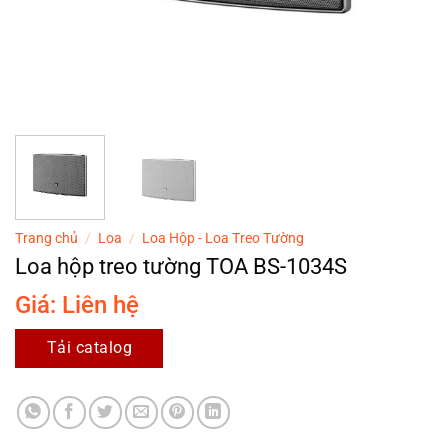
Trang chủ
/
Loa
/
Loa Hộp - Loa Treo Tường
Loa hộp treo tường TOA BS-1034S
Giá: Liên hệ
Tải catalog