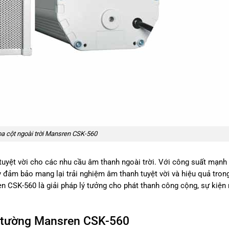
a cột ngoài trời Mansren CSK-560
uyệt vời cho các nhu cầu âm thanh ngoài trời. Với công suất mạnh 
 đảm bảo mang lại trải nghiệm âm thanh tuyệt vời và hiệu quả trong
n CSK-560 là giải pháp lý tưởng cho phát thanh công cộng, sự kiện 
eo tường Mansren CSK-560