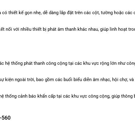
ó thiết kế gọn nhẹ, dễ dàng lắp đặt trên các cột, tường hoặc các 
ết nối với nhiều thiết bị phát âm thanh khác nhau, giúp linh hoạt tro
c hệ thống phát thanh công cộng tại các khu vực rộng lớn như công
ự kiện ngoài trời, bao gồm các buổi biểu diễn âm nhạc, hội chợ, và
hệ thống cảnh báo khẩn cấp tại các khu vực công cộng, giúp thông 
K-560