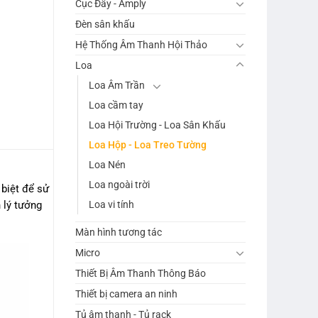
Cục Đẩy - Amply
Đèn sân khấu
Hệ Thống Âm Thanh Hội Thảo
Loa
Loa Âm Trần
Loa cầm tay
Loa Hội Trường - Loa Sân Khấu
Loa Hộp - Loa Treo Tường
Loa Nén
Loa ngoài trời
 biệt để sử
Loa vi tính
 lý tưởng
Màn hình tương tác
Micro
Thiết Bị Âm Thanh Thông Báo
Thiết bị camera an ninh
Tủ âm thanh - Tủ rack