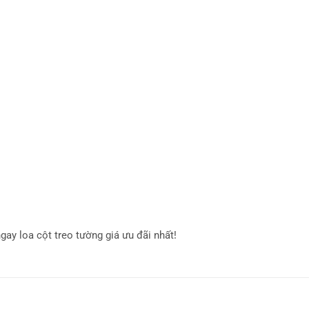
gay loa cột treo tường giá ưu đãi nhất!