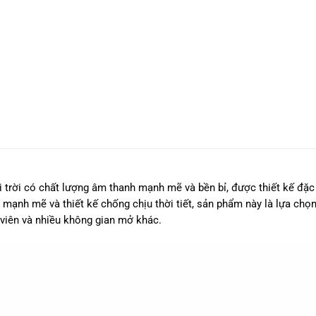
i trời có chất lượng âm thanh mạnh mẽ và bền bỉ, được thiết kế đặc
 mạnh mẽ và thiết kế chống chịu thời tiết, sản phẩm này là lựa chọn
 viên và nhiều không gian mở khác.