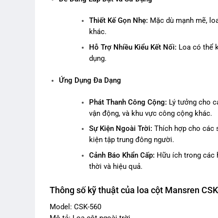
Thiết Kế Gọn Nhẹ:
Mặc dù mạnh mẽ, loa c
khác.
Hỗ Trợ Nhiều Kiểu Kết Nối:
Loa có thể k
dụng.
Ứng Dụng Đa Dạng
Phát Thanh Công Cộng:
Lý tưởng cho cá
vận động, và khu vực công cộng khác.
Sự Kiện Ngoài Trời:
Thích hợp cho các s
kiện tập trung đông người.
Cảnh Báo Khẩn Cấp:
Hữu ích trong các 
thời và hiệu quả.
Thông số kỹ thuật của loa cột Mansren CS
Model: CSK-560