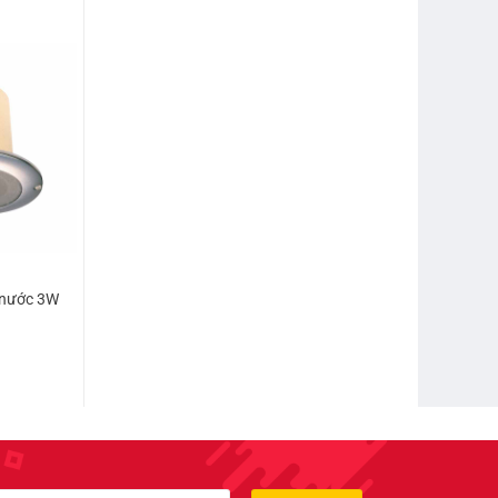
 nước 3W