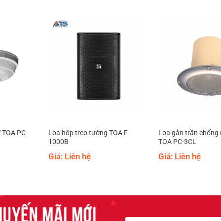
W TOA PC-
Loa hộp treo tường TOA F-
Loa gắn trần chống
1000B
TOA PC-3CL
Giá: Liên hệ
Giá: Liên hệ