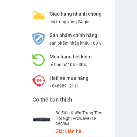
Giao hàng nhanh chóng
chỉ trong vòng 24 giờ
Sản phẩm chính hãng
sản phẩm nhập khẩu 100%
Mua hàng tiết kiệm
rẻ hơn từ 10% - 30%
Hotline mua hàng
+84898912111
Có thể bạn thích
Bộ Điều Khiển Trung Tâm
Hội Nghị Prowave HT-
9600M
Giá: Liên hệ