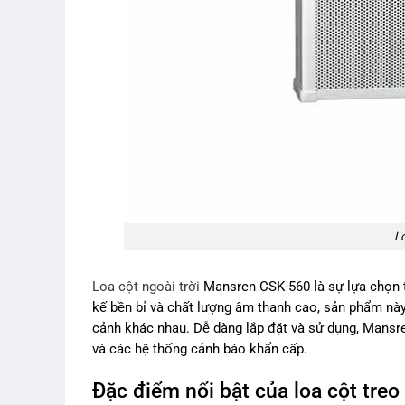
Lo
Loa cột ngoài trời
Mansren CSK-560 là sự lựa chọn t
kế bền bỉ và chất lượng âm thanh cao, sản phẩm này
cảnh khác nhau. Dễ dàng lắp đặt và sử dụng, Mansre
và các hệ thống cảnh báo khẩn cấp.
Đặc điểm nổi bật của loa cột tr