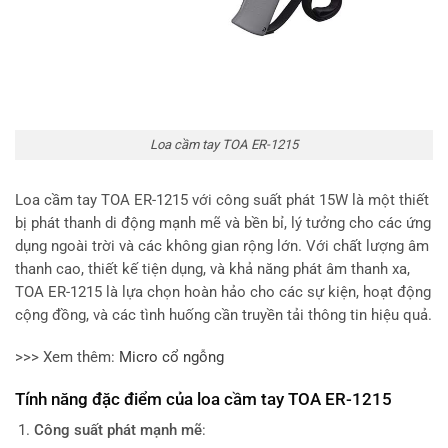
Loa cầm tay TOA ER-1215
Loa cầm tay TOA ER-1215 với công suất phát 15W là một thiết
bị phát thanh di động mạnh mẽ và bền bỉ, lý tưởng cho các ứng
dụng ngoài trời và các không gian rộng lớn. Với chất lượng âm
thanh cao, thiết kế tiện dụng, và khả năng phát âm thanh xa,
TOA ER-1215 là lựa chọn hoàn hảo cho các sự kiện, hoạt động
cộng đồng, và các tình huống cần truyền tải thông tin hiệu quả.
>>> Xem thêm:
Micro cổ ngỗng
Tính năng đặc điểm của loa cầm tay TOA ER-1215
Công suất phát mạnh mẽ
: