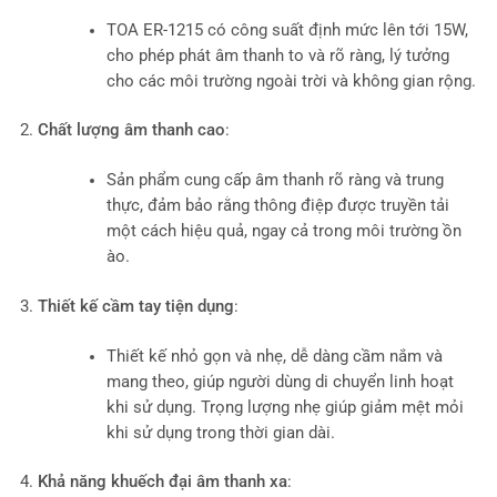
TOA ER-1215 có công suất định mức lên tới 15W,
cho phép phát âm thanh to và rõ ràng, lý tưởng
cho các môi trường ngoài trời và không gian rộng.
Chất lượng âm thanh cao
:
Sản phẩm cung cấp âm thanh rõ ràng và trung
thực, đảm bảo rằng thông điệp được truyền tải
một cách hiệu quả, ngay cả trong môi trường ồn
ào.
Thiết kế cầm tay tiện dụng
:
Thiết kế nhỏ gọn và nhẹ, dễ dàng cầm nắm và
mang theo, giúp người dùng di chuyển linh hoạt
khi sử dụng. Trọng lượng nhẹ giúp giảm mệt mỏi
khi sử dụng trong thời gian dài.
Khả năng khuếch đại âm thanh xa
: