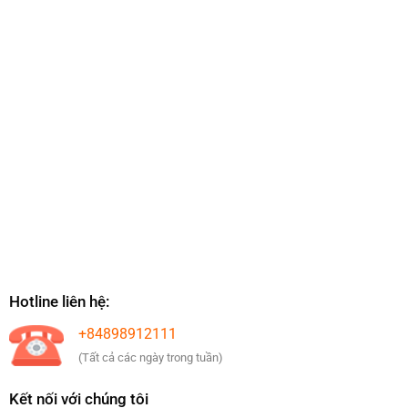
Hotline liên hệ:
+84898912111
(Tất cả các ngày trong tuần)
Kết nối với chúng tôi