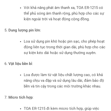
Với khả năng phát âm thanh xa, TOA ER-1215 có
thể phủ sóng âm thanh rộng, phù hợp cho các sự
kiện ngoài trời và hoạt động cộng đồng.
Dung lượng pin lớn
:
Loa sử dụng pin khô hoặc pin sạc, cho phép hoạt
động liên tục trong thời gian dài, phù hợp cho các
sự kiện kéo dài hoặc sử dụng thường xuyên.
Vật liệu bền bỉ
:
Loa được làm từ vật liệu chất lượng cao, có khả
năng chịu va đập và sử dụng lâu dài, đảm bảo độ
bền và tin cậy trong các môi trường khác nhau.
Micro tích hợp
:
TOA ER-1215 đi kèm micro tích hợp, giúp việc