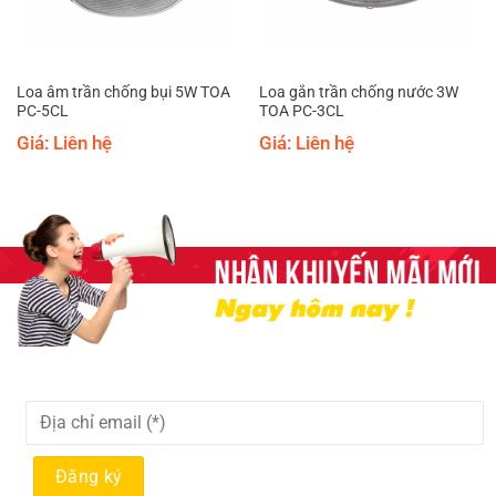
Loa âm trần chống bụi 5W TOA
Loa gắn trần chống nước 3W
PC-5CL
TOA PC-3CL
Giá: Liên hệ
Giá: Liên hệ