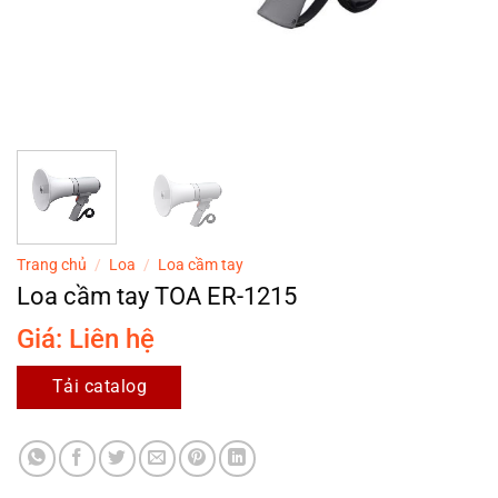
Trang chủ
/
Loa
/
Loa cầm tay
Loa cầm tay TOA ER-1215
Giá: Liên hệ
Tải catalog