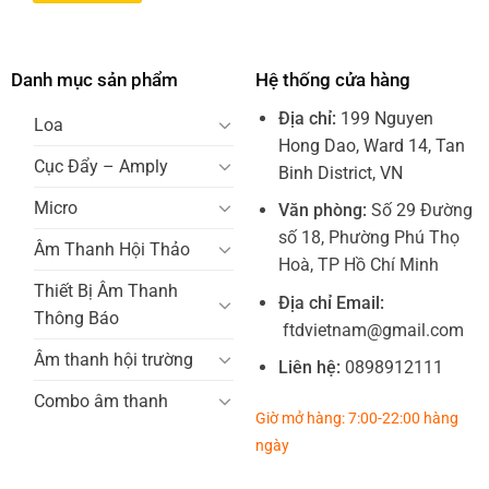
Danh mục sản phẩm
Hệ thống cửa hàng
Địa chỉ:
199 Nguyen
Loa
Hong Dao, Ward 14, Tan
Cục Đẩy – Amply
Binh District, VN
Micro
Văn phòng:
Số 29 Đường
số 18, Phường Phú Thọ
Âm Thanh Hội Thảo
Hoà, TP Hồ Chí Minh
Thiết Bị Âm Thanh
Địa chỉ Email:
Thông Báo
ftdvietnam@gmail.com
Âm thanh hội trường
Liên hệ:
0898912111
Combo âm thanh
Giờ mở hàng: 7:00-22:00 hàng
ngày