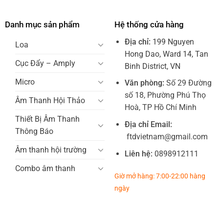
Danh mục sản phẩm
Hệ thống cửa hàng
Địa chỉ:
199 Nguyen
Loa
Hong Dao, Ward 14, Tan
Cục Đẩy – Amply
Binh District, VN
Micro
Văn phòng:
Số 29 Đường
số 18, Phường Phú Thọ
Âm Thanh Hội Thảo
Hoà, TP Hồ Chí Minh
Thiết Bị Âm Thanh
Địa chỉ Email:
Thông Báo
ftdvietnam@gmail.com
Âm thanh hội trường
Liên hệ:
0898912111
Combo âm thanh
Giờ mở hàng: 7:00-22:00 hàng
ngày