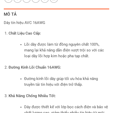
MÔ TẢ
Dây tín hiệu AVC 16AWG
Chất Liệu Cao Cấp:
Lõi dây được làm từ đồng nguyên chất 100%,
mang lại khả năng dẫn điện vượt trội so với các
loại dây lõi hợp kim hoặc pha tạp chất.
Đường Kính Lõi Chuẩn 16AWG:
Đường kính lõi dây giúp tối ưu hóa khả năng
truyền tải tín hiệu với điện trở thấp.
Khả Năng Chống Nhiễu Tốt:
Dây được thiết kế với lớp bọc cách điện và bảo vệ
chất lượng cao, giảm thiểu nhiễu tín hiệu từ môi