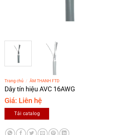
Trang chủ
/
ÂM THANH FTD
Dây tín hiệu AVC 16AWG
Giá: Liên hệ
Tải catalog