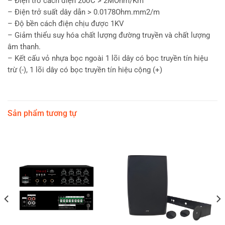
– Điện trở cách điện 20oC > 2MOhm/Km
– Điện trở suất dây dẫn > 0.0178Ohm.mm2/m
– Độ bền cách điện chịu được 1KV
– Giảm thiểu suy hóa chất lượng đường truyền và chất lượng
âm thanh.
– Kết cấu vỏ nhựa bọc ngoài 1 lõi dây có bọc truyền tín hiệu
trừ (-), 1 lõi dây có bọc truyền tín hiệu cộng (+)
Sản phẩm tương tự