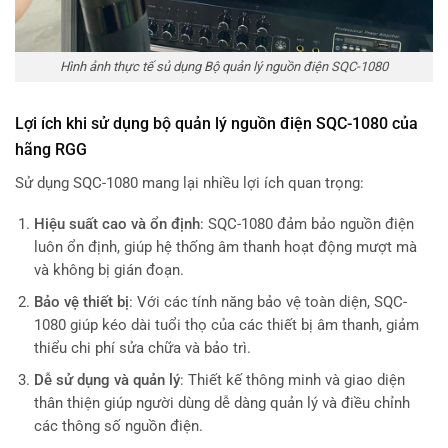
Hình ảnh thực tế sủ dụng Bộ quản lý nguồn điện SQC-1080
Lợi ích khi sử dụng bộ quản lý nguồn điện SQC-1080 của
hãng RGG
Sử dụng SQC-1080 mang lại nhiều lợi ích quan trọng:
Hiệu suất cao và ổn định
: SQC-1080 đảm bảo nguồn điện
luôn ổn định, giúp hệ thống âm thanh hoạt động mượt mà
và không bị gián đoạn.
Bảo vệ thiết bị
: Với các tính năng bảo vệ toàn diện, SQC-
1080 giúp kéo dài tuổi thọ của các thiết bị âm thanh, giảm
thiểu chi phí sửa chữa và bảo trì.
Dễ sử dụng và quản lý
: Thiết kế thông minh và giao diện
thân thiện giúp người dùng dễ dàng quản lý và điều chỉnh
các thông số nguồn điện.