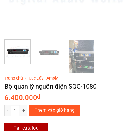
Trang chủ
/
Cục Đẩy - Amply
Bộ quản lý nguồn điện SQC-1080
6.400.000
₫
Bộ quản lý nguồn điện SQC-1080 số lượng
Thêm vào giỏ hàng
Tải catalog