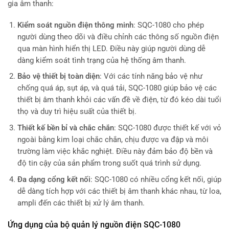
gia âm thanh:
Kiểm soát nguồn điện thông minh
: SQC-1080 cho phép
người dùng theo dõi và điều chỉnh các thông số nguồn điện
qua màn hình hiển thị LED. Điều này giúp người dùng dễ
dàng kiểm soát tình trạng của hệ thống âm thanh.
Bảo vệ thiết bị toàn diện
: Với các tính năng bảo vệ như
chống quá áp, sụt áp, và quá tải, SQC-1080 giúp bảo vệ các
thiết bị âm thanh khỏi các vấn đề về điện, từ đó kéo dài tuổi
thọ và duy trì hiệu suất của thiết bị.
Thiết kế bền bỉ và chắc chắn
: SQC-1080 được thiết kế với vỏ
ngoài bằng kim loại chắc chắn, chịu được va đập và môi
trường làm việc khắc nghiệt. Điều này đảm bảo độ bền và
độ tin cậy của sản phẩm trong suốt quá trình sử dụng.
Đa dạng cổng kết nối
: SQC-1080 có nhiều cổng kết nối, giúp
dễ dàng tích hợp với các thiết bị âm thanh khác nhau, từ loa,
ampli đến các thiết bị xử lý âm thanh.
Ứng dụng của bộ quản lý nguồn điện SQC-1080