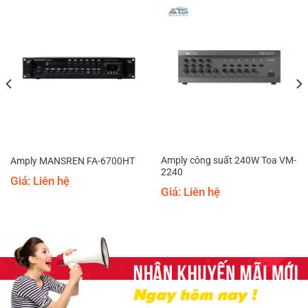
Amply công suất 240W Toa VM-
Amply MANSREN FA-6700HT
2240
Giá: Liên hệ
Giá: Liên hệ