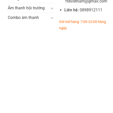
ftdvietnam@gmail.com
Âm thanh hội trường
Liên hệ:
0898912111
Combo âm thanh
Giờ mở hàng: 7:00-22:00 hàng
ngày