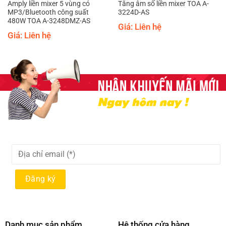
Amply liền mixer 5 vùng có
Tăng âm số liền mixer TOA A-
MP3/Bluetooth công suất
3224D-AS
480W TOA A-3248DMZ-AS
Giá: Liên hệ
Giá: Liên hệ
Danh mục sản phẩm
Hệ thống cửa hàng