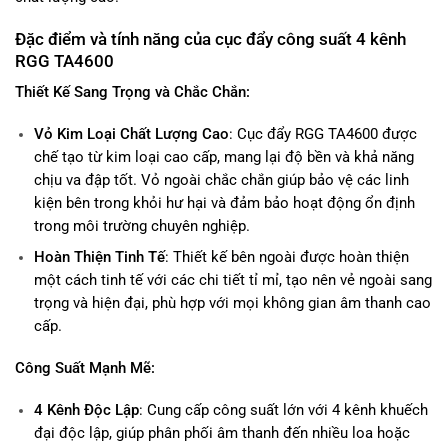
Đặc điểm và tính năng của cục đẩy công suất 4 kênh
RGG TA4600
Thiết Kế Sang Trọng và Chắc Chắn:
Vỏ Kim Loại Chất Lượng Cao
: Cục đẩy RGG TA4600 được
chế tạo từ kim loại cao cấp, mang lại độ bền và khả năng
chịu va đập tốt. Vỏ ngoài chắc chắn giúp bảo vệ các linh
kiện bên trong khỏi hư hại và đảm bảo hoạt động ổn định
trong môi trường chuyên nghiệp.
Hoàn Thiện Tinh Tế
: Thiết kế bên ngoài được hoàn thiện
một cách tinh tế với các chi tiết tỉ mỉ, tạo nên vẻ ngoài sang
trọng và hiện đại, phù hợp với mọi không gian âm thanh cao
cấp.
Công Suất Mạnh Mẽ:
4 Kênh Độc Lập
: Cung cấp công suất lớn với 4 kênh khuếch
đại độc lập, giúp phân phối âm thanh đến nhiều loa hoặc