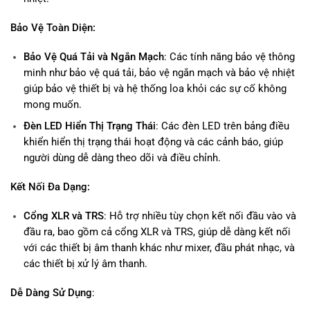
Bảo Vệ Toàn Diện:
Bảo Vệ Quá Tải và Ngắn Mạch
: Các tính năng bảo vệ thông
minh như bảo vệ quá tải, bảo vệ ngắn mạch và bảo vệ nhiệt
giúp bảo vệ thiết bị và hệ thống loa khỏi các sự cố không
mong muốn.
Đèn LED Hiển Thị Trạng Thái
: Các đèn LED trên bảng điều
khiển hiển thị trạng thái hoạt động và các cảnh báo, giúp
người dùng dễ dàng theo dõi và điều chỉnh.
Kết Nối Đa Dạng:
Cổng XLR và TRS
: Hỗ trợ nhiều tùy chọn kết nối đầu vào và
đầu ra, bao gồm cả cổng XLR và TRS, giúp dễ dàng kết nối
với các thiết bị âm thanh khác như mixer, đầu phát nhạc, và
các thiết bị xử lý âm thanh.
Dễ Dàng Sử Dụng
: