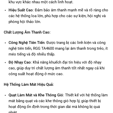
khu vực khác nhau một cách linh hoạt.
Hiệu Suất Cao
: Đảm bảo âm thanh mạnh mẽ và rõ ràng cho
các hệ thống loa lớn, phù hợp cho các sự kiện, hội nghị và
phòng hội thảo lớn.
Chất Lượng Âm Thanh Cao:
Công Nghệ Tiên Tiến
: Được trang bị các linh kiện và công
nghệ tiên tiến, RGG TA4600 mang lại âm thanh trong trẻo, ít
méo tiếng và độ nhiễu thấp.
Độ Nhạy Cao
: Khả năng khuếch đại tín hiệu với độ nhạy
cao, giúp duy trì chất lượng âm thanh tốt nhất ngay cả khi
công suất hoạt động ở mức cao.
Hệ Thống Làm Mát Hiệu Quả:
Quạt Làm Mát và Khe Thông Gió
: Thiết kế với hệ thống làm
mát bằng quạt và các khe thông gió hợp lý, giúp thiết bị
hoạt động ổn định trong thời gian dài mà không bị quá
nhiệt.