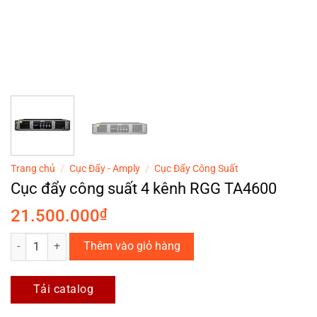
Trang chủ
/
Cục Đẩy - Amply
/
Cục Đẩy Công Suất
Cục đẩy công suất 4 kênh RGG TA4600
21.500.000
₫
Cục đẩy công suất 4 kênh RGG TA4600 số lượng
Thêm vào giỏ hàng
Tải catalog