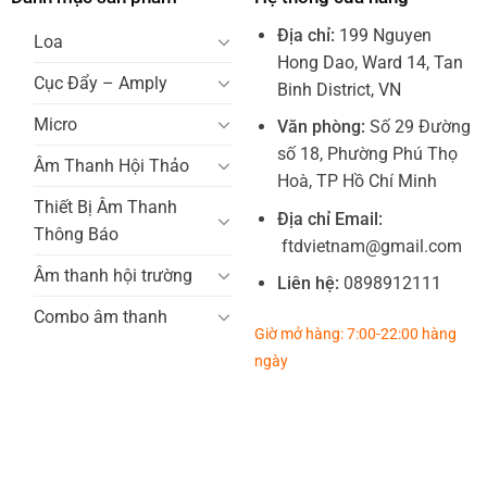
Địa chỉ:
199 Nguyen
Loa
Hong Dao, Ward 14, Tan
Cục Đẩy – Amply
Binh District, VN
Micro
Văn phòng:
Số 29 Đường
số 18, Phường Phú Thọ
Âm Thanh Hội Thảo
Hoà, TP Hồ Chí Minh
Thiết Bị Âm Thanh
Địa chỉ Email:
Thông Báo
ftdvietnam@gmail.com
Âm thanh hội trường
Liên hệ:
0898912111
Combo âm thanh
Giờ mở hàng: 7:00-22:00 hàng
ngày