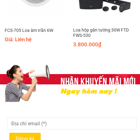
Loa hộp gắn tường 30W FTD
FCS-705 Loa âm trần 6W
FWS-530
Giá: Liên hệ
3.800.000
₫