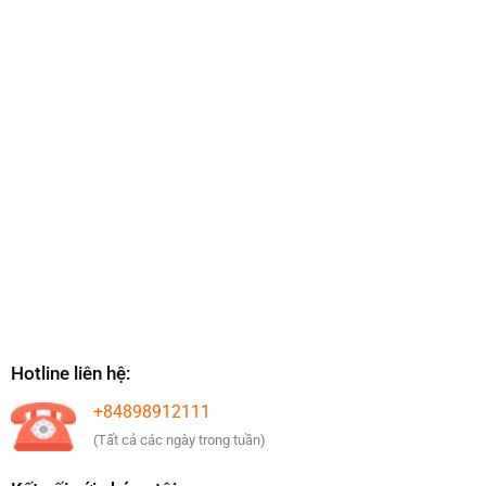
Hotline liên hệ:
+84898912111
(Tất cả các ngày trong tuần)