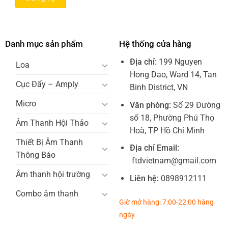
Danh mục sản phẩm
Hệ thống cửa hàng
Địa chỉ:
199 Nguyen
Loa
Hong Dao, Ward 14, Tan
Cục Đẩy – Amply
Binh District, VN
Micro
Văn phòng:
Số 29 Đường
số 18, Phường Phú Thọ
Âm Thanh Hội Thảo
Hoà, TP Hồ Chí Minh
Thiết Bị Âm Thanh
Địa chỉ Email:
Thông Báo
ftdvietnam@gmail.com
Âm thanh hội trường
Liên hệ:
0898912111
Combo âm thanh
Giờ mở hàng: 7:00-22:00 hàng
ngày