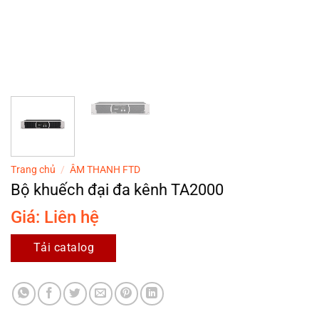
Trang chủ
/
ÂM THANH FTD
Bộ khuếch đại đa kênh TA2000
Giá: Liên hệ
Tải catalog