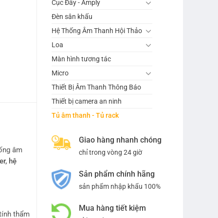
Cục Đẩy - Amply
Đèn sân khấu
Hệ Thống Âm Thanh Hội Thảo
Loa
Màn hình tương tác
Micro
Thiết Bị Âm Thanh Thông Báo
Thiết bị camera an ninh
Tủ âm thanh - Tủ rack
Giao hàng nhanh chóng
thống âm
chỉ trong vòng 24 giờ
r, hệ
Sản phẩm chính hãng
sản phẩm nhập khẩu 100%
Mua hàng tiết kiệm
tính thẩm