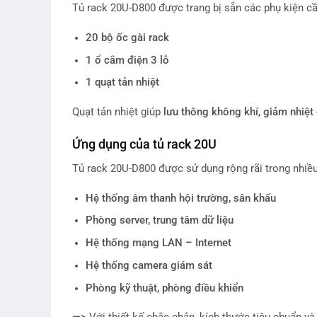
Tủ rack 20U-D800 được trang bị sẵn các phụ kiện cần t
20 bộ ốc gài rack
1 ổ cắm điện 3 lỗ
1 quạt tản nhiệt
Quạt tản nhiệt giúp
lưu thông không khí, giảm nhiệt 
Ứng dụng của tủ rack 20U
Tủ rack 20U-D800 được sử dụng rộng rãi trong nhiề
Hệ thống âm thanh hội trường, sân khấu
Phòng server, trung tâm dữ liệu
Hệ thống mạng LAN – Internet
Hệ thống camera giám sát
Phòng kỹ thuật, phòng điều khiển