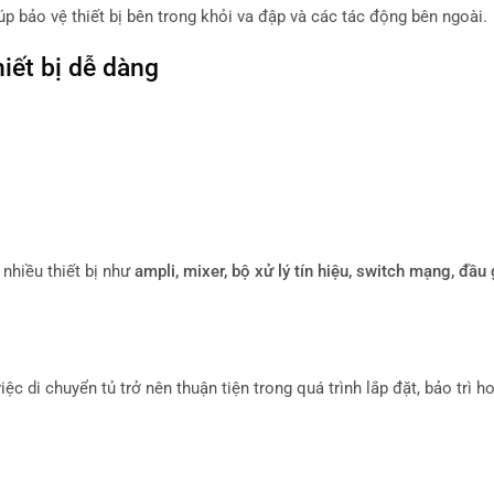
úp bảo vệ thiết bị bên trong khỏi va đập và các tác động bên ngoài.
hiết bị dễ dàng
 nhiều thiết bị như
ampli, mixer, bộ xử lý tín hiệu, switch mạng, đầu
việc di chuyển tủ trở nên thuận tiện trong quá trình lắp đặt, bảo trì h