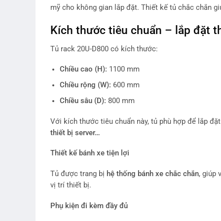
mỹ cho không gian lắp đặt. Thiết kế tủ chắc chắn gi
Kích thước tiêu chuẩn – lắp đặt t
Tủ rack 20U-D800 có kích thước:
Chiều cao (H):
1100 mm
Chiều rộng (W):
600 mm
Chiều sâu (D):
800 mm
Với kích thước tiêu chuẩn này, tủ phù hợp để lắp đặt
thiết bị server…
Thiết kế bánh xe tiện lợi
Tủ được trang bị
hệ thống bánh xe chắc chắn
, giúp 
vị trí thiết bị.
Phụ kiện đi kèm đầy đủ