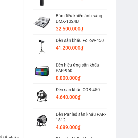
Bàn điều khiển ánh sáng
DMX-1024B
32.500.000
₫
Đèn sân khấu Follow-450
41.200.000
₫
Đèn hiệu ứng sân khấu
PAR-960
8.800.000
₫
Đèn sân khấu COB-450
4.640.000
₫
Đèn Par led sân khấu PAR-
1812
4.689.000
₫