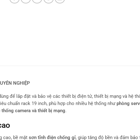
HUYÊN NGHIỆP
dùng để lắp đặt và bảo vệ các thiết bị điện tử, thiết bị mạng và hệ 
iêu chuẩn rack 19 inch, phù hợp cho nhiều hệ thống như
phòng serve
ệ thống camera và thiết bị mạng
.
cao
ng cao, bề mặt
sơn tĩnh điện chống gỉ
, giúp tăng độ bền và đảm bảo 