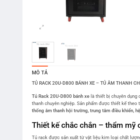
MÔ TẢ
TỦ RACK 20U-D800 BÁNH XE – TỦ ÂM THANH C
Tủ Rack 20U-D800 bánh xe
là thiết bị chuyên dụng 
thanh chuyên nghiệp. Sản phẩm được thiết kế theo t
thống âm thanh hội trường, trung tâm điều khiển, h
Thiết kế chắc chắn – thẩm mỹ 
Tủ rack được sản xuất từ vật liệu kim loại chất lượ