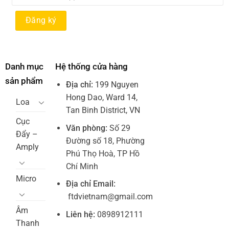
Danh mục
Hệ thống cửa hàng
sản phẩm
Địa chỉ:
199 Nguyen
Hong Dao, Ward 14,
Loa
Tan Binh District, VN
Cục
Văn phòng:
Số 29
Đẩy –
Đường số 18, Phường
Amply
Phú Thọ Hoà, TP Hồ
Chí Minh
Micro
Địa chỉ Email:
ftdvietnam@gmail.com
Âm
Liên hệ:
0898912111
Thanh