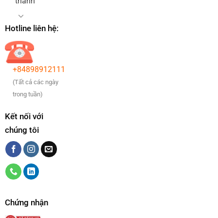
thanh
Hotline liên hệ:
+84898912111
(Tất cả các ngày
trong tuần)
Kết nối với
chúng tôi
Chứng nhận