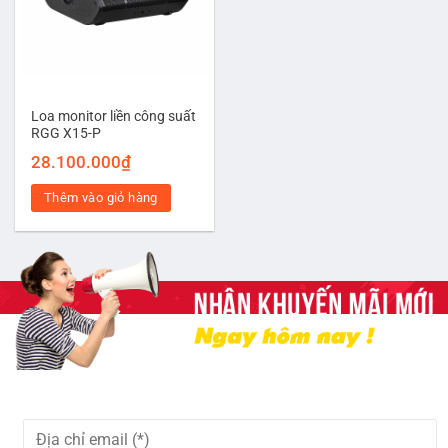
Loa monitor liền công suất
RGG X15-P
28.100.000
₫
Thêm vào giỏ hàng