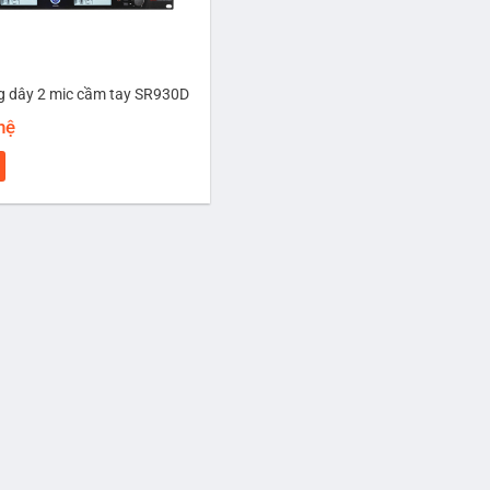
g dây 2 mic cầm tay SR930D
 hệ