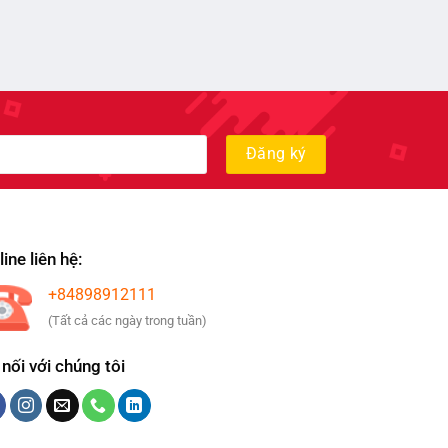
ine liên hệ:
+84898912111
(Tất cả các ngày trong tuần)
 nối với chúng tôi