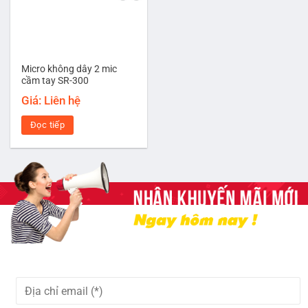
Micro không dây 2 mic
cầm tay SR-300
Giá: Liên hệ
Đọc tiếp