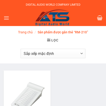
Bỏ
DIGITAL AUDIO WORLD COMPANY LIMITED
qua
nội
dung
Trang chủ
/
Sản phẩm được gắn thẻ “RM-210”
LỌC