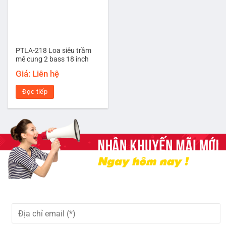
PTLA-218 Loa siêu trầm
mê cung 2 bass 18 inch
Giá: Liên hệ
Đọc tiếp