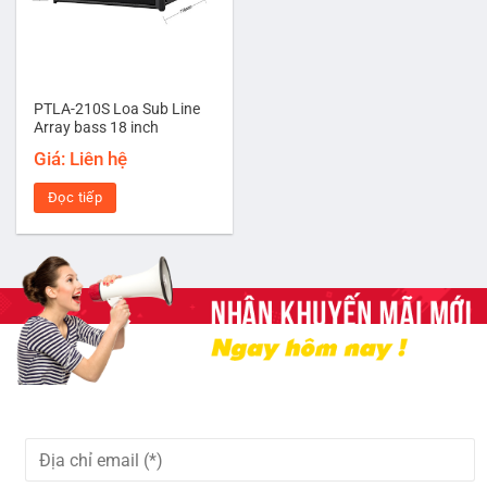
PTLA-210S Loa Sub Line
Array bass 18 inch
Giá: Liên hệ
Đọc tiếp