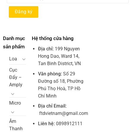
Danh mục
Hệ thống cửa hàng
sản phẩm
Địa chỉ:
199 Nguyen
Hong Dao, Ward 14,
Loa
Tan Binh District, VN
Cục
Văn phòng:
Số 29
Đẩy –
Đường số 18, Phường
Amply
Phú Thọ Hoà, TP Hồ
Chí Minh
Micro
Địa chỉ Email:
ftdvietnam@gmail.com
Âm
Liên hệ:
0898912111
Thanh