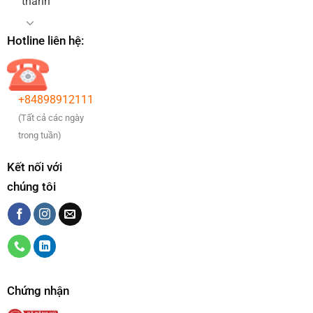
thanh
Hotline liên hệ:
+84898912111
(Tất cả các ngày
trong tuần)
Kết nối với
chúng tôi
Chứng nhận