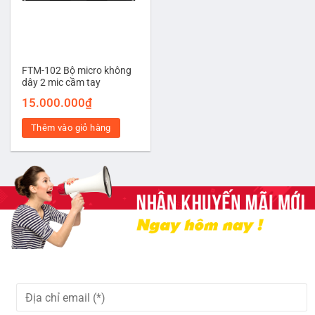
FTM-102 Bộ micro không
dây 2 mic cầm tay
15.000.000
₫
Thêm vào giỏ hàng