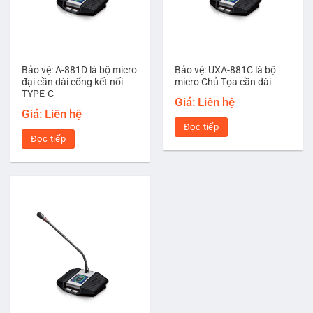
Bảo vệ: A-881D là bộ micro
Bảo vệ: UXA-881C là bộ
đại cần dài cổng kết nối
micro Chủ Tọa cần dài
TYPE-C
Giá: Liên hệ
Giá: Liên hệ
Đọc tiếp
Đọc tiếp