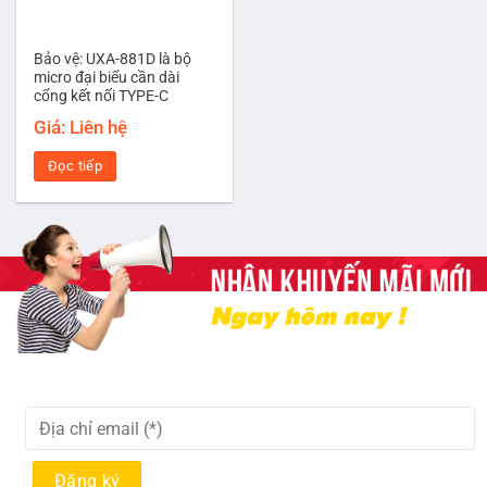
Bảo vệ: UXA-881D là bộ
micro đại biểu cần dài
cổng kết nối TYPE-C
Giá: Liên hệ
Đọc tiếp