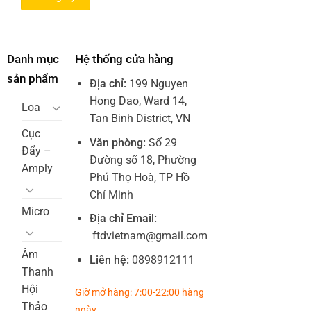
Danh mục
Hệ thống cửa hàng
sản phẩm
Địa chỉ:
199 Nguyen
Hong Dao, Ward 14,
Loa
Tan Binh District, VN
Cục
Văn phòng:
Số 29
Đẩy –
Đường số 18, Phường
Amply
Phú Thọ Hoà, TP Hồ
Chí Minh
Micro
Địa chỉ Email:
ftdvietnam@gmail.com
Âm
Liên hệ:
0898912111
Thanh
Hội
Giờ mở hàng: 7:00-22:00 hàng
Thảo
ngày