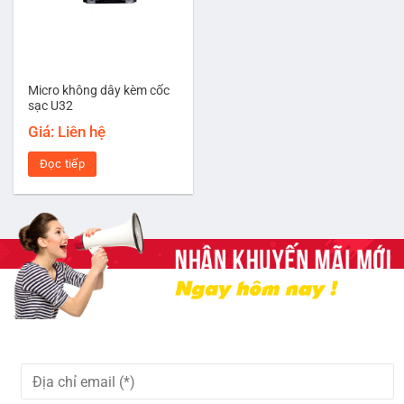
Micro không dây kèm cốc
sạc U32
Giá: Liên hệ
Đọc tiếp