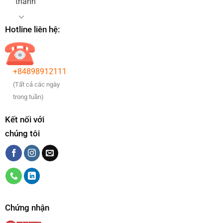
thanh
Hotline liên hệ:
+84898912111
(Tất cả các ngày
trong tuần)
Kết nối với
chúng tôi
Chứng nhận