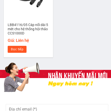
LBB4116/05 Cáp nối dài 5
mét cho hệ thống hội thảo
CCS1000D
Giá: Liên hệ
Đọc tiếp