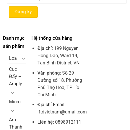
Danh mục
Hệ thống cửa hàng
sản phẩm
Địa chỉ:
199 Nguyen
Hong Dao, Ward 14,
Loa
Tan Binh District, VN
Cục
Văn phòng:
Số 29
Đẩy –
Đường số 18, Phường
Amply
Phú Thọ Hoà, TP Hồ
Chí Minh
Micro
Địa chỉ Email:
ftdvietnam@gmail.com
Âm
Liên hệ:
0898912111
Thanh