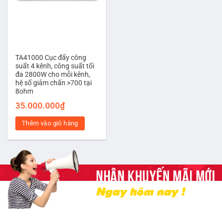
TA41000 Cục đẩy công
suất 4 kênh, công suất tối
đa 2800W cho mỗi kênh,
hệ số giảm chấn >700 tại
8ohm
35.000.000
₫
Thêm vào giỏ hàng