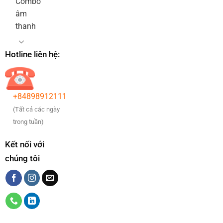
Combo
âm
thanh
Hotline liên hệ:
+84898912111
(Tất cả các ngày
trong tuần)
Kết nối với
chúng tôi