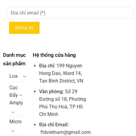
Danh mục
Hệ thống cửa hàng
sản phẩm
Địa chỉ:
199 Nguyen
Hong Dao, Ward 14,
Loa
Tan Binh District, VN
Cục
Văn phòng:
Số 29
Đẩy –
Đường số 18, Phường
Amply
Phú Thọ Hoà, TP Hồ
Chí Minh
Micro
Địa chỉ Email:
ftdvietnam@gmail.com