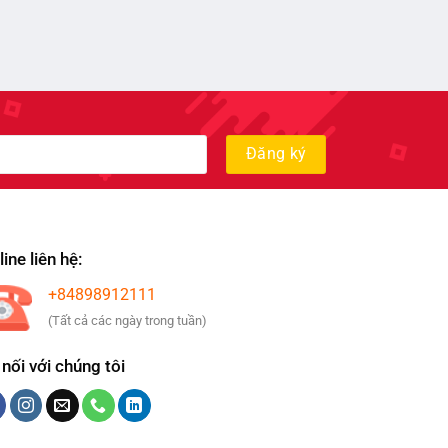
ine liên hệ:
+84898912111
(Tất cả các ngày trong tuần)
 nối với chúng tôi