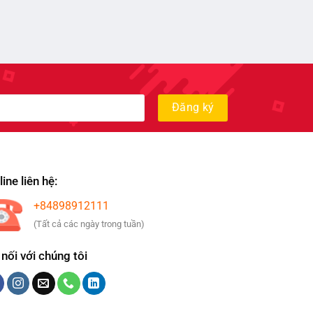
ine liên hệ:
+84898912111
(Tất cả các ngày trong tuần)
 nối với chúng tôi