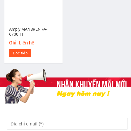
Amply MANSREN FA-
6700HT
Giá: Liên hệ
Đọc tiếp