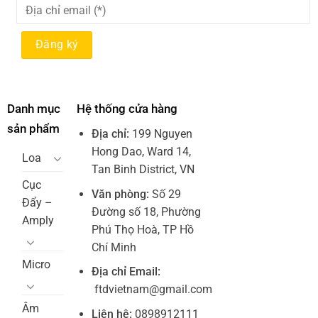
Danh mục
Hệ thống cửa hàng
sản phẩm
Địa chỉ:
199 Nguyen
Hong Dao, Ward 14,
Loa
Tan Binh District, VN
Cục
Văn phòng:
Số 29
Đẩy –
Đường số 18, Phường
Amply
Phú Thọ Hoà, TP Hồ
Chí Minh
Micro
Địa chỉ Email:
ftdvietnam@gmail.com
Âm
Liên hệ:
0898912111