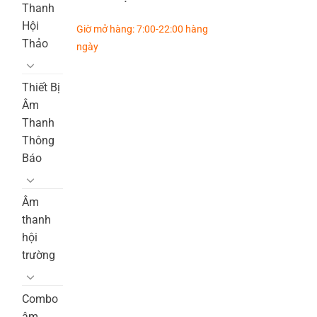
Thanh
Hội
Giờ mở hàng: 7:00-22:00 hàng
Thảo
ngày
Thiết Bị
Âm
Thanh
Thông
Báo
Âm
thanh
hội
trường
Combo
âm