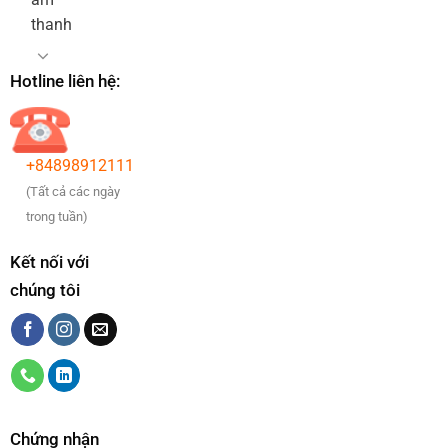
thanh
Hotline liên hệ:
+84898912111
(Tất cả các ngày
trong tuần)
Kết nối với
chúng tôi
Chứng nhận