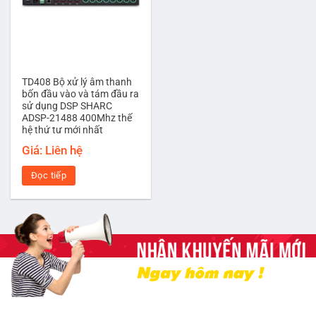
TD408 Bộ xử lý âm thanh
bốn đầu vào và tám đầu ra
sử dụng DSP SHARC
ADSP-21488 400Mhz thế
hệ thứ tư mới nhất
Giá: Liên hệ
Đọc tiếp