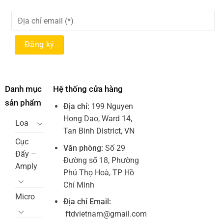
Danh mục
Hệ thống cửa hàng
sản phẩm
Địa chỉ:
199 Nguyen
Hong Dao, Ward 14,
Loa
Tan Binh District, VN
Cục
Văn phòng:
Số 29
Đẩy –
Đường số 18, Phường
Amply
Phú Thọ Hoà, TP Hồ
Chí Minh
Micro
Địa chỉ Email:
ftdvietnam@gmail.com