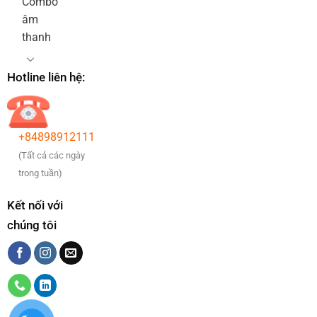
Combo
âm
thanh
Hotline liên hệ:
+84898912111
(Tất cả các ngày
trong tuần)
Kết nối với
chúng tôi