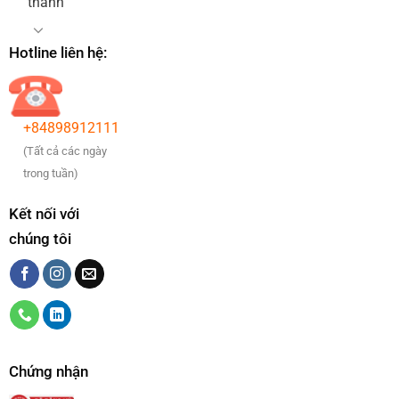
thanh
Hotline liên hệ:
+84898912111
(Tất cả các ngày
trong tuần)
Kết nối với
chúng tôi
Chứng nhận