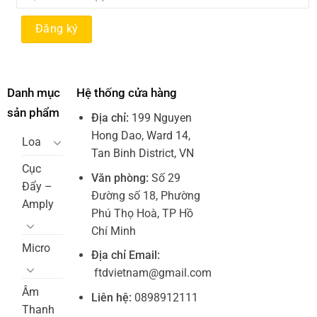
Danh mục
Hệ thống cửa hàng
sản phẩm
Địa chỉ:
199 Nguyen
Hong Dao, Ward 14,
Loa
Tan Binh District, VN
Cục
Văn phòng:
Số 29
Đẩy –
Đường số 18, Phường
Amply
Phú Thọ Hoà, TP Hồ
Chí Minh
Micro
Địa chỉ Email:
ftdvietnam@gmail.com
Âm
Liên hệ:
0898912111
Thanh