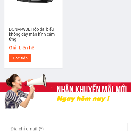
DCNM-WDE Hộp đại biểu
không dây màn hình cảm
ứng
Giá: Liên hệ
Đọc tiếp