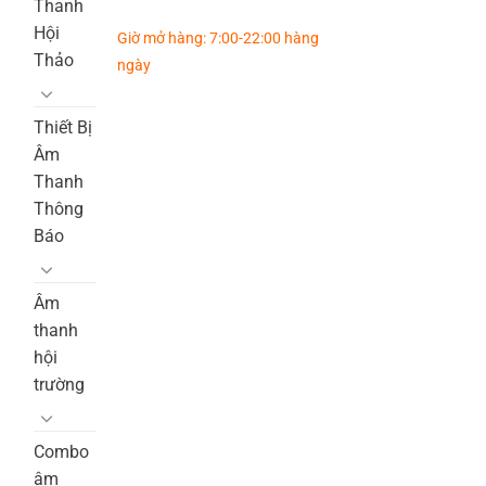
Thanh
Hội
Giờ mở hàng: 7:00-22:00 hàng
Thảo
ngày
Thiết Bị
Âm
Thanh
Thông
Báo
Âm
thanh
hội
trường
Combo
âm