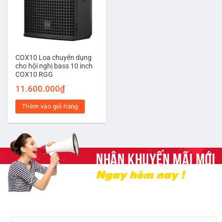
COX10 Loa chuyên dụng
cho hội nghị bass 10 inch
COX10 RGG
11.600.000
₫
Thêm vào giỏ hàng