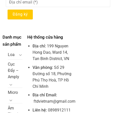
Danh mục
Hệ thống cửa hàng
sản phẩm
Địa chỉ:
199 Nguyen
Hong Dao, Ward 14,
Loa
Tan Binh District, VN
Cục
Văn phòng:
Số 29
Đẩy –
Đường số 18, Phường
Amply
Phú Thọ Hoà, TP Hồ
Chí Minh
Micro
Địa chỉ Email:
ftdvietnam@gmail.com
Âm
Liên hệ:
0898912111