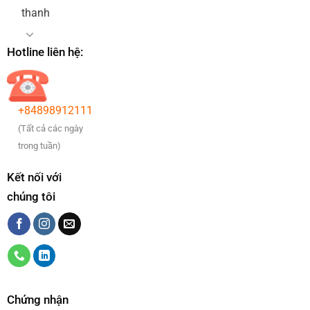
thanh
Hotline liên hệ:
+84898912111
(Tất cả các ngày
trong tuần)
Kết nối với
chúng tôi
Chứng nhận