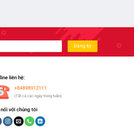
ine liên hệ:
+84898912111
(Tất cả các ngày trong tuần)
 nối với chúng tôi