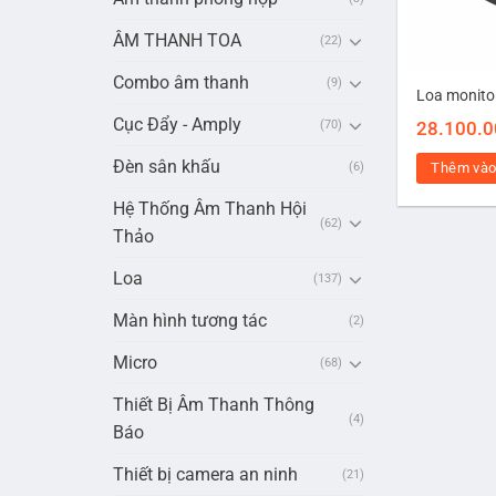
ÂM THANH TOA
(22)
Combo âm thanh
(9)
Loa monito
Cục Đẩy - Amply
28.100.
(70)
Đèn sân khấu
Thêm vào
(6)
Hệ Thống Âm Thanh Hội
(62)
Thảo
Loa
(137)
Màn hình tương tác
(2)
Micro
(68)
Thiết Bị Âm Thanh Thông
(4)
Báo
Thiết bị camera an ninh
(21)