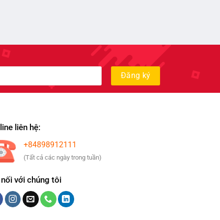
ine liên hệ:
+84898912111
(Tất cả các ngày trong tuần)
 nối với chúng tôi