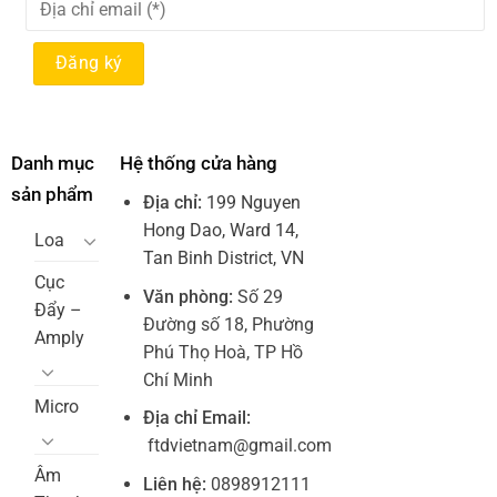
Danh mục
Hệ thống cửa hàng
sản phẩm
Địa chỉ:
199 Nguyen
Hong Dao, Ward 14,
Loa
Tan Binh District, VN
Cục
Văn phòng:
Số 29
Đẩy –
Đường số 18, Phường
Amply
Phú Thọ Hoà, TP Hồ
Chí Minh
Micro
Địa chỉ Email:
ftdvietnam@gmail.com
Âm
Liên hệ:
0898912111