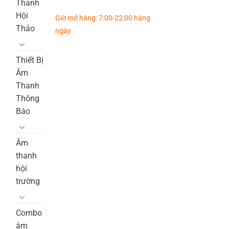
Thanh
Hội
Giờ mở hàng: 7:00-22:00 hàng
Thảo
ngày
Thiết Bị
Âm
Thanh
Thông
Báo
Âm
thanh
hội
trường
Combo
âm