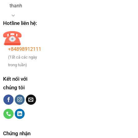
thanh
Hotline liên hệ:
+84898912111
(Tất cả các ngày
trong tuần)
Kết nối với
chúng tôi
Chứng nhận