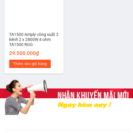
TA1500 Amply công suất 2
kênh 2 x 2800W 4 ohm
TA1500 RGG
29.500.000
₫
Thêm vào giỏ hàng