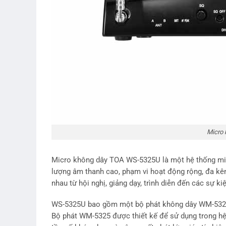
Micro
Micro không dây TOA WS-5325U là một hệ thống micr
lượng âm thanh cao, phạm vi hoạt động rộng, đa kên
nhau từ hội nghị, giảng dạy, trình diễn đến các sự kiệ
WS-5325U bao gồm một bộ phát không dây WM-5325
Bộ phát WM-5325 được thiết kế để sử dụng trong hệ