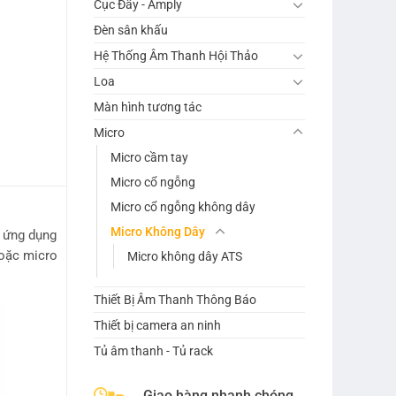
Cục Đẩy - Amply
Đèn sân khấu
Hệ Thống Âm Thanh Hội Thảo
Loa
Màn hình tương tác
Micro
Micro cầm tay
Micro cổ ngỗng
Micro cổ ngỗng không dây
Micro Không Dây
 ứng dụng
hoặc micro
Micro không dây ATS
Thiết Bị Âm Thanh Thông Báo
Thiết bị camera an ninh
Tủ âm thanh - Tủ rack
Giao hàng nhanh chóng