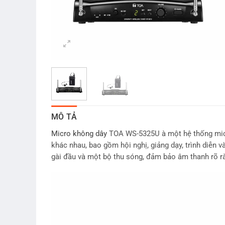
MÔ TẢ
Micro không dây
TOA WS-5325U à một hệ thống micro
khác nhau, bao gồm hội nghị, giảng dạy, trình diễn
gài đầu và một bộ thu sóng, đảm bảo âm thanh rõ rà