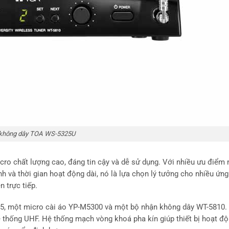
 không dây TOA WS-5325U
o chất lượng cao, đáng tin cậy và dễ sử dụng. Với nhiều ưu điểm 
h và thời gian hoạt động dài, nó là lựa chọn lý tưởng cho nhiều ứn
n trực tiếp.
, một micro cài áo YP-M5300 và một bộ nhận không dây WT-5810.
 thống UHF. Hệ thống mạch vòng khoá pha kín giúp thiết bị hoạt độ