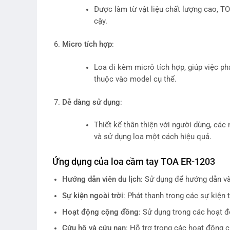
Được làm từ vật liệu chất lượng cao, T
cậy.
Micro tích hợp
:
Loa đi kèm micrô tích hợp, giúp việc ph
thuộc vào model cụ thể.
Dễ dàng sử dụng
:
Thiết kế thân thiện với người dùng, các
và sử dụng loa một cách hiệu quả.
Ứng dụng của loa cầm tay TOA ER-1203
Hướng dẫn viên du lịch
: Sử dụng để hướng dẫn và
Sự kiện ngoài trời
: Phát thanh trong các sự kiện t
Hoạt động cộng đồng
: Sử dụng trong các hoạt đ
Cứu hộ và cứu nạn
: Hỗ trợ trong các hoạt động 