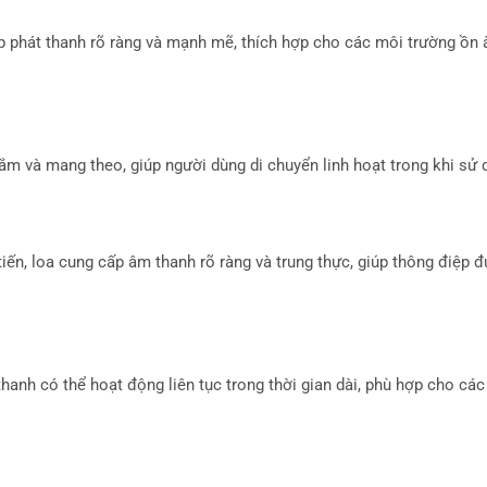
 phát thanh rõ ràng và mạnh mẽ, thích hợp cho các môi trường ồn 
ắm và mang theo, giúp người dùng di chuyển linh hoạt trong khi sử 
iến, loa cung cấp âm thanh rõ ràng và trung thực, giúp thông điệp 
thanh có thể hoạt động liên tục trong thời gian dài, phù hợp cho các