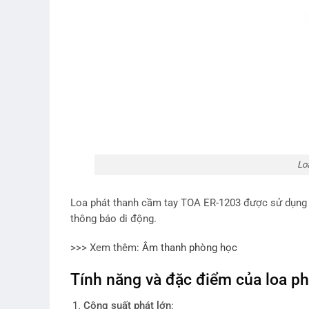
Lo
Loa phát thanh cầm tay TOA ER-1203 được sử dụng tr
thông báo di động.
>>> Xem thêm:
Âm thanh phòng học
Tính năng và đặc điểm của loa p
Công suất phát lớn
: