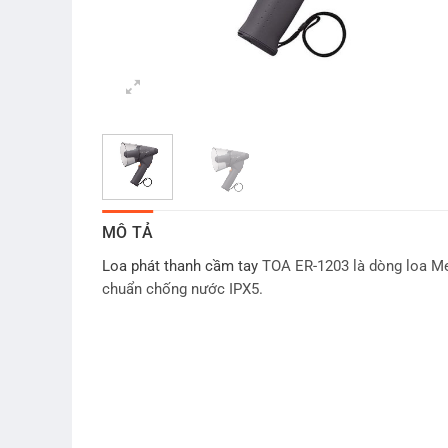
MÔ TẢ
Loa phát thanh cầm tay
TOA ER-1203 là dòng loa Me
chuẩn chống nước IPX5.