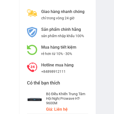
Giao hàng nhanh chóng
chỉ trong vòng 24 giờ
Sản phẩm chính hãng
sản phẩm nhập khẩu 100%
Mua hàng tiết kiệm
rẻ hơn từ 10% - 30%
Hotline mua hàng
+84898912111
Có thể bạn thích
Bộ Điều Khiển Trung Tâm
Hội Nghị Prowave HT-
9600M
Giá: Liên hệ