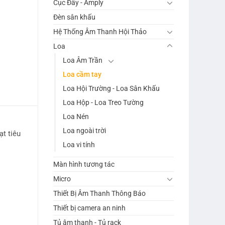
Cục Đẩy - Amply
Đèn sân khấu
Hệ Thống Âm Thanh Hội Thảo
Loa
Loa Âm Trần
Loa cầm tay
Loa Hội Trường - Loa Sân Khấu
Loa Hộp - Loa Treo Tường
Loa Nén
Loa ngoài trời
t tiêu
Loa vi tính
Màn hình tương tác
Micro
Thiết Bị Âm Thanh Thông Báo
Thiết bị camera an ninh
Tủ âm thanh - Tủ rack