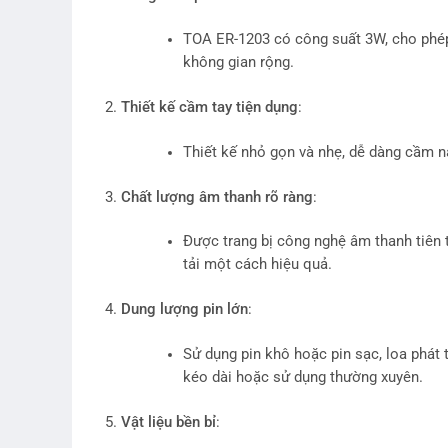
TOA ER-1203 có công suất 3W, cho phép
không gian rộng.
Thiết kế cầm tay tiện dụng
:
Thiết kế nhỏ gọn và nhẹ, dễ dàng cầm n
Chất lượng âm thanh rõ ràng
:
Được trang bị công nghệ âm thanh tiên t
tải một cách hiệu quả.
Dung lượng pin lớn
:
Sử dụng pin khô hoặc pin sạc, loa phát 
kéo dài hoặc sử dụng thường xuyên.
Vật liệu bền bỉ
: