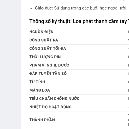
Giáo dục
: Sử dụng trong các buổi học ngoài trời
Thông số kỹ thuật: Loa phát thanh cầm ta
NGUỒN ĐIỆN
CÔNG SUẤT RA
CÔNG SUẤT TỐI ĐA
THỜI LƯỢNG PIN
PHẠM VI NGHE ĐƯỢC
ĐÁP TUYẾN TẦN SỐ
TỪ TÍNH
MÀNG LOA
TIÊU CHUẨN CHỐNG NƯỚC
NHIỆT ĐỘ HOẠT ĐỘNG
THÀNH PHẦN