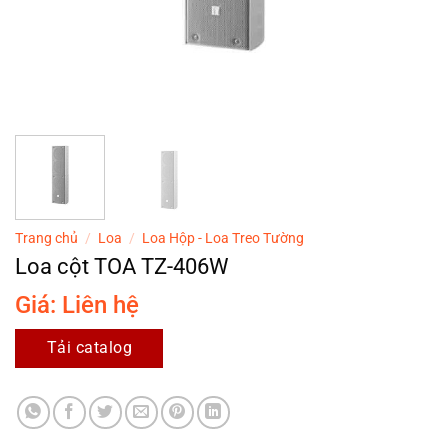
Trang chủ
/
Loa
/
Loa Hộp - Loa Treo Tường
Loa cột TOA TZ-406W
Giá: Liên hệ
Tải catalog