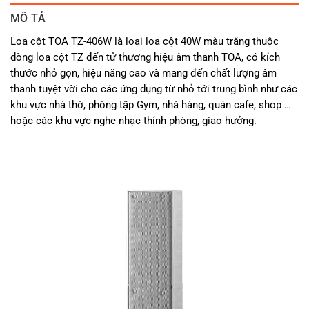
MÔ TẢ
Loa cột TOA TZ-406W là loại loa cột 40W màu trắng thuộc
dòng loa cột TZ đến tử thương hiệu âm thanh TOA, có kích
thước nhỏ gọn, hiệu năng cao và mang đến chất lượng âm
thanh tuyệt vời cho các ứng dụng từ nhỏ tới trung bình như các
khu vực nhà thờ, phòng tập Gym, nhà hàng, quán cafe, shop …
hoặc các khu vực nghe nhạc thính phòng, giao hưởng.