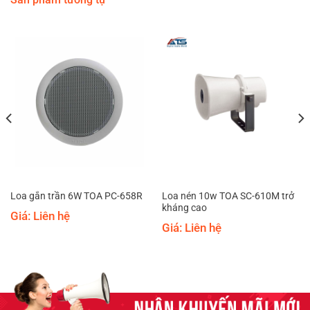
Loa nén 10w TOA SC-610M trở
Loa gắn trần 6W TOA PC-658R
kháng cao
Giá: Liên hệ
Giá: Liên hệ