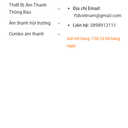
Thiết Bị Âm Thanh
Địa chỉ Email:
Thông Báo
ftdvietnam@gmail.com
Âm thanh hội trường
Liên hệ:
0898912111
Combo âm thanh
Giờ mở hàng: 7:00-22:00 hàng
ngày