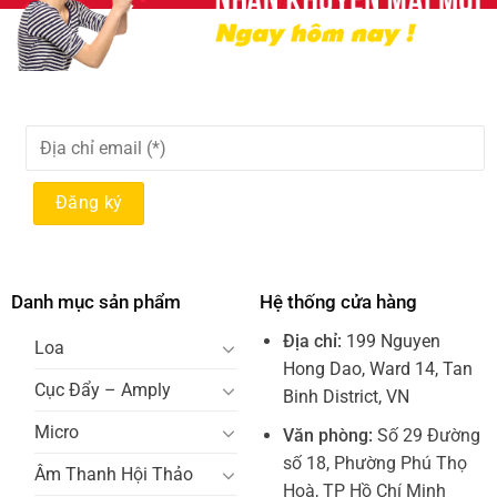
Danh mục sản phẩm
Hệ thống cửa hàng
Địa chỉ:
199 Nguyen
Loa
Hong Dao, Ward 14, Tan
Cục Đẩy – Amply
Binh District, VN
Micro
Văn phòng:
Số 29 Đường
số 18, Phường Phú Thọ
Âm Thanh Hội Thảo
Hoà, TP Hồ Chí Minh