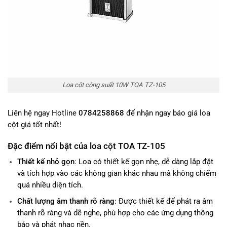
Loa cột công suất 10W TOA TZ-105
Liên hệ ngay Hotline
0784258868
để nhận ngay báo giá loa
cột giá tốt nhất!
Đặc điểm nổi bật của loa cột TOA TZ-105
Thiết kế nhỏ gọn
: Loa có thiết kế gọn nhẹ, dễ dàng lắp đặt
và tích hợp vào các không gian khác nhau mà không chiếm
quá nhiều diện tích.
Chất lượng âm thanh rõ ràng
: Được thiết kế để phát ra âm
thanh rõ ràng và dễ nghe, phù hợp cho các ứng dụng thông
báo và phát nhạc nền.