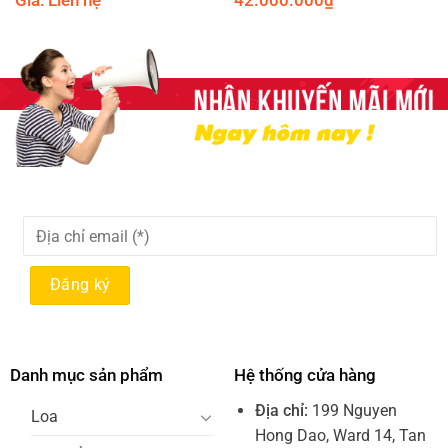
Giá: Liên hệ
42.000.000
₫
Danh mục sản phẩm
Hệ thống cửa hàng
Địa chỉ:
199 Nguyen
Loa
Hong Dao, Ward 14, Tan