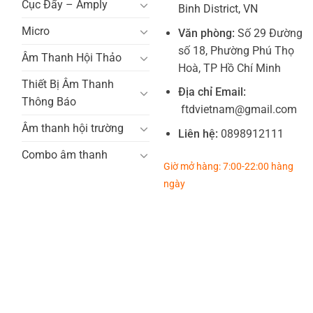
Cục Đẩy – Amply
Binh District, VN
Micro
Văn phòng:
Số 29 Đường
số 18, Phường Phú Thọ
Âm Thanh Hội Thảo
Hoà, TP Hồ Chí Minh
Thiết Bị Âm Thanh
Địa chỉ Email:
Thông Báo
ftdvietnam@gmail.com
Âm thanh hội trường
Liên hệ:
0898912111
Combo âm thanh
Giờ mở hàng: 7:00-22:00 hàng
ngày