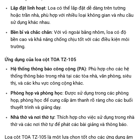
Lắp đặt linh hoạt
: Loa có thể lắp đặt dễ dàng trên tường
hoặc trần nhà, phù hợp với nhiều loại không gian và nhu cầu
sử dụng khác nhau.
Bền bỉ và chắc chắn
: Với vỏ ngoài bằng nhôm, loa có độ
bền cao và khả năng chống chịu tốt với các điều kiện môi
trường.
Ứng dụng của loa cột TOA TZ-105
Hệ thống thông báo công cộng (PA)
: Phù hợp cho các hệ
thống thông báo trong nhà tại các tòa nhà, văn phòng, siêu
thị, và các khu vực công cộng khác.
Phòng họp và phòng học
: Được sử dụng trong các phòng
họp, phòng học để cung cấp âm thanh rõ ràng cho các buổi
thuyết trình và giảng dạy.
Nhà thờ và nơi thờ tự
: Thích hợp cho việc sử dụng trong nhà
thờ và các nơi thờ tự để phát các bài giảng và thông báo.
Loa cột TOA TZ-105 là một lựa chọn tốt cho các ứng dụng âm