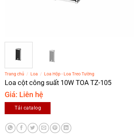
Trang chủ
/
Loa
/
Loa Hộp - Loa Treo Tường
Loa cột công suất 10W TOA TZ-105
Giá: Liên hệ
Tải catalog