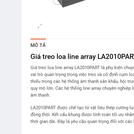
MÔ TẢ
Giá treo loa line array LA2010PAR
Giá treo loa line array LA2010PART là phụ kiện chu
vai trò quan trọng trong việc treo và cố định cụm l
thiếu trong các hệ thống âm thanh sân khấu, hội trườ
quy mô lớn. Các hệ thống line array chuyên nghiệp 
âm thanh.
LA2010PART được chế tạo từ vật liệu thép cường lực
đồng thời. Kết cấu khung được tính toán tối ưu nhằ
thời gian dài. Đây là yêu cầu quan trọng đối với cá