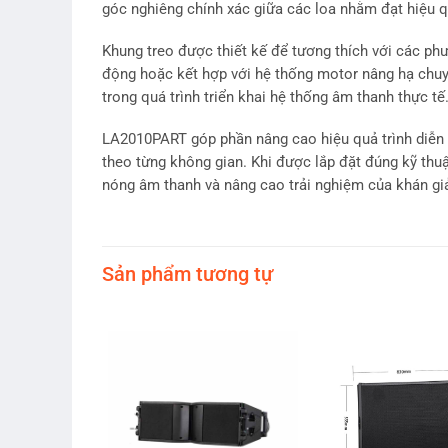
góc nghiêng chính xác giữa các loa nhằm đạt hiệu q
Khung treo được thiết kế để tương thích với các phư
động hoặc kết hợp với hệ thống motor nâng hạ chuyê
trong quá trình triển khai hệ thống âm thanh thực tế
LA2010PART góp phần nâng cao hiệu quả trình diễn c
theo từng không gian. Khi được lắp đặt đúng kỹ thu
nóng âm thanh và nâng cao trải nghiệm của khán gi
Sản phẩm tương tự