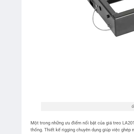
G
Một trong những ưu điểm nổi bật của giá treo LA2010
thống. Thiết kế rigging chuyên dụng giúp việc ghép