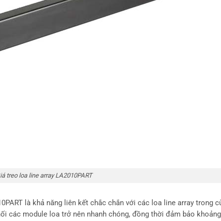
iá treo loa line array LA2010PART
PART là khả năng liên kết chắc chắn với các loa line array trong c
 nối các module loa trở nên nhanh chóng, đồng thời đảm bảo khoảng