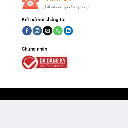
(Tất cả các ngày trong tuần)
Kết nối với chúng tôi
Chứng nhận