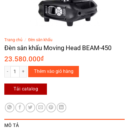
Trang chủ
/
Đèn sân khấu
Đèn sân khấu Moving Head BEAM-450
23.580.000
₫
Đèn sân khấu Moving Head BEAM-450 số lượng
Thêm vào giỏ hàng
Tải catalog
MÔ TẢ