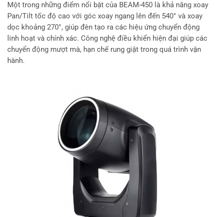
Một trong những điểm nổi bật của BEAM-450 là khả năng xoay
Pan/Tilt tốc độ cao với góc xoay ngang lên đến 540° và xoay
dọc khoảng 270°, giúp đèn tạo ra các hiệu ứng chuyển động
linh hoạt và chính xác. Công nghệ điều khiển hiện đại giúp các
chuyển động mượt mà, hạn chế rung giật trong quá trình vận
hành.