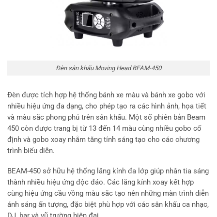
Đèn sân khấu Moving Head BEAM-450
Đèn được tích hợp hệ thống bánh xe màu và bánh xe gobo với
nhiều hiệu ứng đa dạng, cho phép tạo ra các hình ảnh, họa tiết
và màu sắc phong phú trên sân khấu. Một số phiên bản Beam
450 còn được trang bị từ 13 đến 14 màu cùng nhiều gobo cố
định và gobo xoay nhằm tăng tính sáng tạo cho các chương
trình biểu diễn.
BEAM-450 sở hữu hệ thống lăng kính đa lớp giúp nhân tia sáng
thành nhiều hiệu ứng độc đáo. Các lăng kính xoay kết hợp
cùng hiệu ứng cầu vồng màu sắc tạo nên những màn trình diễn
ánh sáng ấn tượng, đặc biệt phù hợp với các sân khấu ca nhạc,
DJ, bar và vũ trường hiện đại.