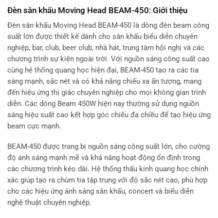
Đèn sân khấu Moving Head BEAM-450: Giới thiệu
Đèn sân khấu Moving Head BEAM-450 là dòng đèn beam công
suất lớn được thiết kế dành cho sân khấu biểu diễn chuyên
nghiệp, bar, club, beer club, nhà hát, trung tâm hội nghị và các
chương trình sự kiện ngoài trời. Với nguồn sáng công suất cao
cùng hệ thống quang học hiện đại, BEAM-450 tạo ra các tia
sáng mạnh, sắc nét và có khả năng chiếu xa ấn tượng, mang
đến hiệu ứng thị giác chuyên nghiệp cho mọi không gian trình
diễn. Các dòng Beam 450W hiện nay thường sử dụng nguồn
sáng hiệu suất cao kết hợp góc chiếu đa chiều để tạo hiệu ứng
beam cực mạnh.
BEAM-450 được trang bị nguồn sáng công suất lớn, cho cường
độ ánh sáng mạnh mẽ và khả năng hoạt động ổn định trong
các chương trình kéo dài. Hệ thống thấu kính quang học chính
xác giúp tạo ra chùm tia tập trung với độ sắc nét cao, phù hợp
cho các hiệu ứng ánh sáng sân khấu, concert và biểu diễn
nghệ thuật chuyên nghiệp.