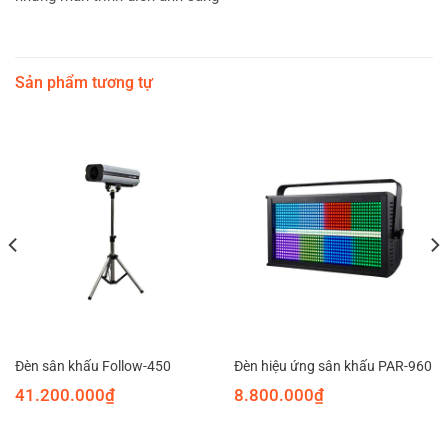
Sản phẩm tương tự
Đèn sân khấu Follow-450
Đèn hiệu ứng sân khấu PAR-960
41.200.000
₫
8.800.000
₫