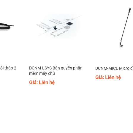
i thảo 2
DCNM-LSYS Bản quyền phần
DCNM-MICL Micro c
mềm máy chủ
Giá: Liên hệ
Giá: Liên hệ