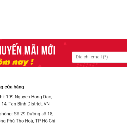
ng cửa hàng
hỉ:
199 Nguyen Hong Dao,
14, Tan Binh District, VN
phòng:
Số 29 Đường số 18,
ng Phú Thọ Hoà, TP Hồ Chí