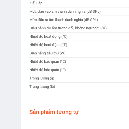
Kiểu lắp
Mức đầu vào âm thanh danh nghĩa (dB SPL)
Mức đầu ra âm thanh danh nghĩa (dB SPL)
Điều hành độ ẩm tương đối, không ngưng tụ (%)
Nhiệt độ hoạt động (°C)
Nhiệt độ hoạt động (°F)
Điện năng tiêu thụ (W)
Nhiệt độ bảo quản (°C)
Nhiệt độ bảo quản (°F)
Trọng lượng (g)
Trọng lượng (lb)
Sản phẩm tương tự