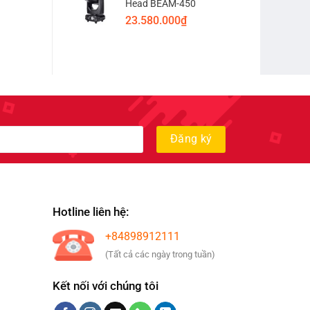
Head BEAM-450
23.580.000
₫
Hotline liên hệ:
+84898912111
(Tất cả các ngày trong tuần)
Kết nối với chúng tôi