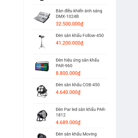
Bàn điều khiển ánh sáng
DMX-1024B
32.500.000
₫
Đèn sân khấu Follow-450
41.200.000
₫
Đèn hiệu ứng sân khấu
PAR-960
8.800.000
₫
Đèn sân khấu COB-450
4.640.000
₫
Đèn Par led sân khấu PAR-
1812
4.689.000
₫
Đèn sân khấu Moving