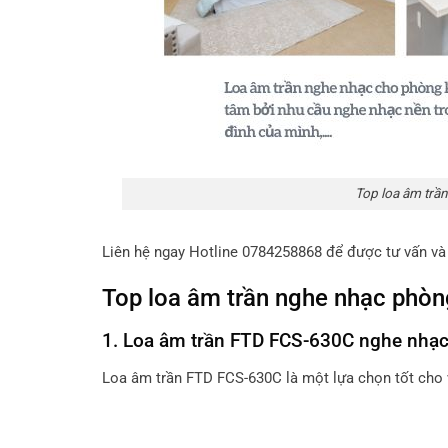
Top loa âm trần
Liên hệ ngay Hotline 0784258868 để được tư vấn và 
Top loa âm trần nghe nhạc phòn
1. Loa âm trần FTD FCS-630C nghe nhạ
Loa âm trần FTD FCS-630C là một lựa chọn tốt cho 