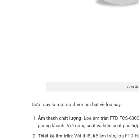
Loa â
Dưới đây là một số điểm nổi bật về loa này:
Âm thanh chất lượng:
Loa âm trần FTD FCS-630C 
phòng khách. Với công suất và hiệu suất phù hợp,
Thiết kế âm trần:
Với thiết kế âm trần, loa FTD 