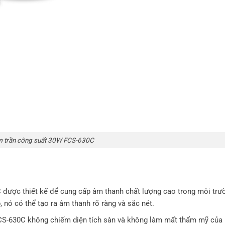
m trần công suất 30W FCS-630C
được thiết kế để cung cấp âm thanh chất lượng cao trong môi trư
 nó có thể tạo ra âm thanh rõ ràng và sắc nét.
FCS-630C không chiếm diện tích sàn và không làm mất thẩm mỹ của