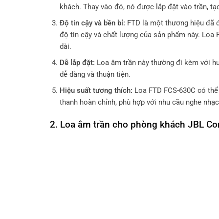
khách. Thay vào đó, nó được lắp đặt vào trần, tạ
Độ tin cậy và bền bỉ:
FTD là một thương hiệu đã đư
độ tin cậy và chất lượng của sản phẩm này. Loa 
dài.
Dễ lắp đặt:
Loa âm trần này thường đi kèm với hướn
dễ dàng và thuận tiện.
Hiệu suất tương thích:
Loa FTD FCS-630C có thể đ
thanh hoàn chỉnh, phù hợp với nhu cầu nghe nhạ
2. Loa âm trần cho phòng khách JBL Co