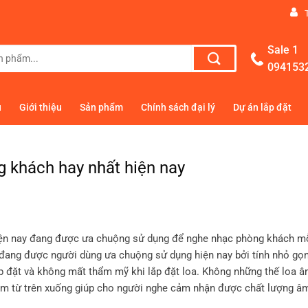
Sale 1
094153
ủ
Giới thiệu
Sản phẩm
Chính sách đại lý
Dự án lắp đặt
g khách hay nhất hiện nay
ện nay đang được ưa chuộng sử dụng để nghe nhạc phòng khách mỗ
 đang được người dùng ưa chuộng sử dụng hiện nay bởi tính nhỏ gọn
ắp đặt và không mất thẩm mỹ khi lắp đặt loa. Không những thế loa â
òm từ trên xuống giúp cho người nghe cảm nhận được chất lượng â