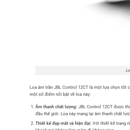
Lo
Loa âm trần JBL Control 12CT là một lựa chọn tốt c
một số điểm nổi bật về loa này:
Âm thanh chất lượng:
JBL Control 12CT được thiế
đầu thế giới. Loa này mang lại âm thanh chất lượ
Thiết kế đẹp mắt và hiện đại:
Với thiết kế trang 