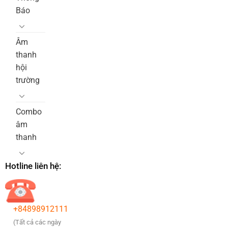
Báo
Âm
thanh
hội
trường
Combo
âm
thanh
Hotline liên hệ:
+84898912111
(Tất cả các ngày