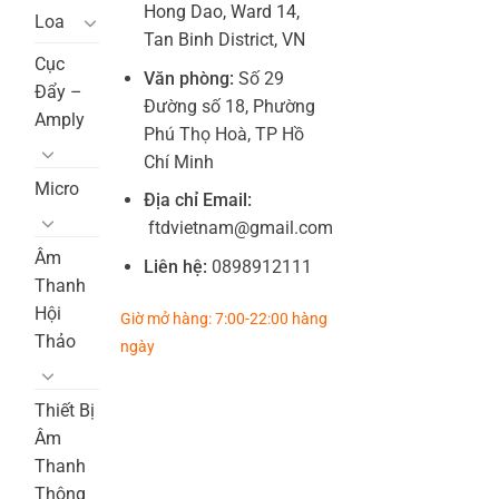
Hong Dao, Ward 14,
Loa
Tan Binh District, VN
Cục
Văn phòng:
Số 29
Đẩy –
Đường số 18, Phường
Amply
Phú Thọ Hoà, TP Hồ
Chí Minh
Micro
Địa chỉ Email:
ftdvietnam@gmail.com
Âm
Liên hệ:
0898912111
Thanh
Hội
Giờ mở hàng: 7:00-22:00 hàng
Thảo
ngày
Thiết Bị
Âm
Thanh
Thông