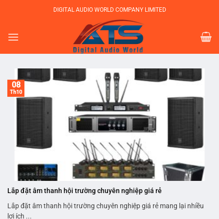
Bỏ
DIGITAL AUDIO WORLD COMPANY LIMITED
qua
nội
dung
08
Th10
Lắp đặt âm thanh hội trường chuyên nghiệp giá rẻ
Lắp đặt âm thanh hội trường chuyên nghiệp giá rẻ mang lại nhiều
lợi ích ...