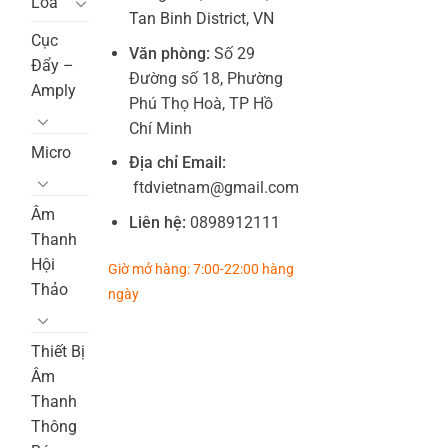
Loa
Tan Binh District, VN
Cục
Văn phòng:
Số 29
Đẩy –
Đường số 18, Phường
Amply
Phú Thọ Hoà, TP Hồ
Chí Minh
Micro
Địa chỉ Email:
ftdvietnam@gmail.com
Âm
Liên hệ:
0898912111
Thanh
Hội
Giờ mở hàng: 7:00-22:00 hàng
Thảo
ngày
Thiết Bị
Âm
Thanh
Thông