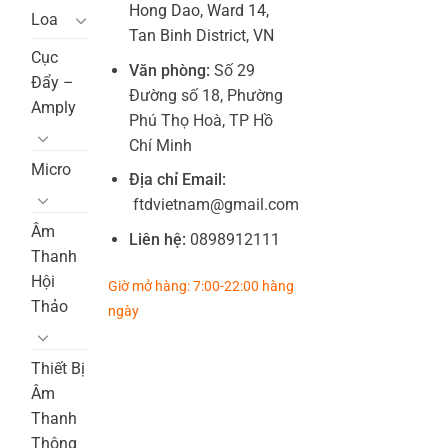
Hong Dao, Ward 14,
Loa
Tan Binh District, VN
Cục
Văn phòng:
Số 29
Đẩy –
Đường số 18, Phường
Amply
Phú Thọ Hoà, TP Hồ
Chí Minh
Micro
Địa chỉ Email:
ftdvietnam@gmail.com
Âm
Liên hệ:
0898912111
Thanh
Hội
Giờ mở hàng: 7:00-22:00 hàng
Thảo
ngày
Thiết Bị
Âm
Thanh
Thông