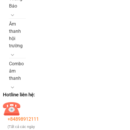
Báo
Âm
thanh
hội
trường
Combo
âm
thanh
Hotline liên hệ:
+84898912111
(Tất cả các ngày